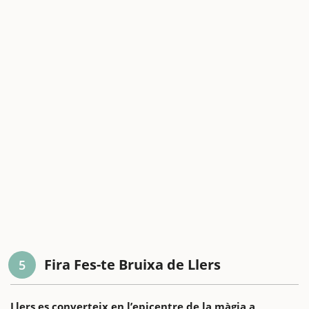
Fira Fes-te Bruixa de Llers
5
Llers es converteix en l’epicentre de la màgia a