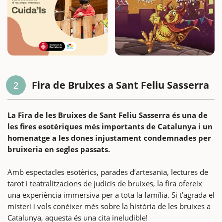
Fira de Bruixes a Sant Feliu Sasserra
2
La Fira de les Bruixes de Sant Feliu Sasserra és una de
les fires esotèriques més importants de Catalunya i un
homenatge a les dones injustament condemnades per
bruixeria en segles passats.
Amb espectacles esotèrics, parades d’artesania, lectures de
tarot i teatralitzacions de judicis de bruixes, la fira ofereix
una experiència immersiva per a tota la família. Si t’agrada el
misteri i vols conèixer més sobre la història de les bruixes a
Catalunya, aquesta és una cita ineludible!