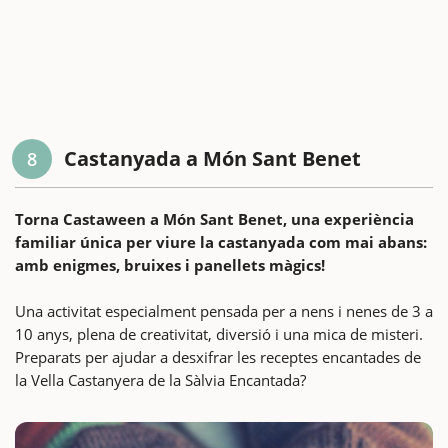
Castanyada a Món Sant Benet
8
Torna Castaween a Món Sant Benet, una experiència
familiar única per viure la castanyada com mai abans:
amb enigmes, bruixes i panellets màgics!
Una activitat especialment pensada per a nens i nenes de 3 a
10 anys, plena de creativitat, diversió i una mica de misteri.
Preparats per ajudar a desxifrar les receptes encantades de
la Vella Castanyera de la Sàlvia Encantada?