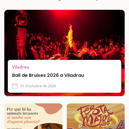
Viladrau
Ball de Bruixes 2026 a Viladrau
31 d'octubre de 2026