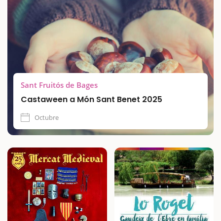
Sant Fruitós de Bages
Castaween a Món Sant Benet 2025
Octubre