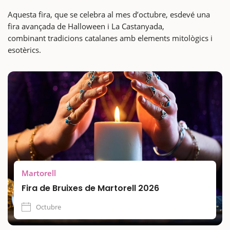
Aquesta fira, que se celebra al mes d’octubre, esdevé una
fira avançada de Halloween i La Castanyada,
combinant tradicions catalanes amb elements mitològics i
esotèrics.
Martorell
Fira de Bruixes de Martorell 2026
Octubre