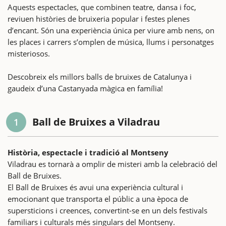
Aquests espectacles, que combinen teatre, dansa i foc,
reviuen històries de bruixeria popular i festes plenes
d’encant. Són una experiència única per viure amb nens, on
les places i carrers s’omplen de música, llums i personatges
misteriosos.
Descobreix els millors balls de bruixes de Catalunya i
gaudeix d’una Castanyada màgica en família!
Ball de Bruixes a Viladrau
1
Història, espectacle i tradició al Montseny
Viladrau es tornarà a omplir de misteri amb la celebració del
Ball de Bruixes.
El Ball de Bruixes és avui una experiència cultural i
emocionant que transporta el públic a una època de
supersticions i creences, convertint-se en un dels festivals
familiars i culturals més singulars del Montseny.