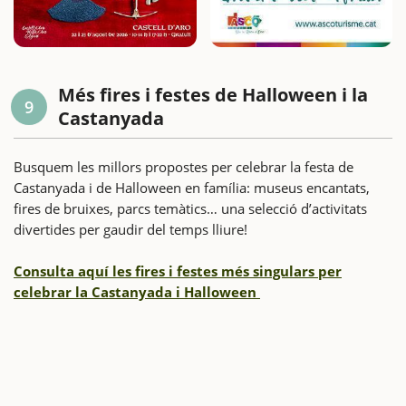
Més fires i festes de Halloween i la
9
Castanyada
Busquem les millors propostes per celebrar la festa de
Castanyada i de Halloween en família: museus encantats,
fires de bruixes, parcs temàtics… una selecció d’activitats
divertides per gaudir del temps lliure!
Consulta aquí les fires i festes més singulars per
celebrar la Castanyada i Halloween