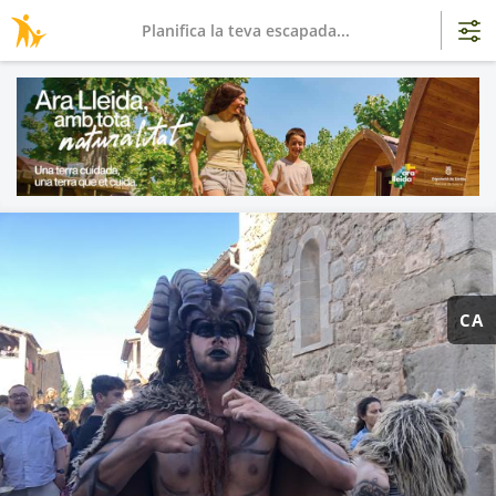
Planifica la teva escapada...
CA