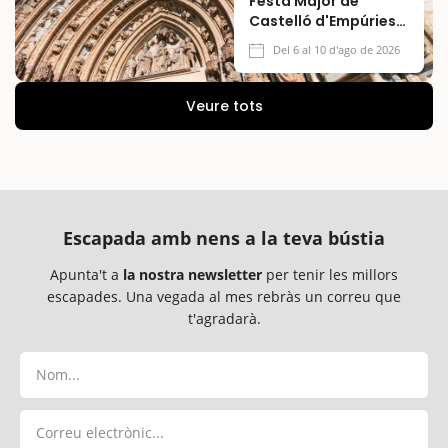
Festa Major de
Castelló d'Empúries
2026
Del 6 al 10 d'ago de 2026
Veure tots
Escapada amb nens a la teva bústia
Apunta't a
la nostra newsletter
per tenir les millors
escapades. Una vegada al mes rebràs un correu que
t'agradarà.