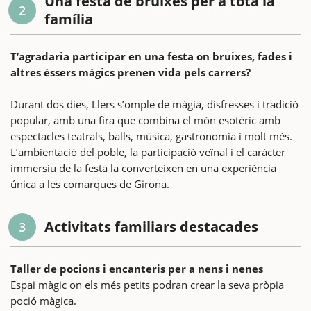
Una festa de bruixes per a tota la
2
família
T’agradaria participar en una festa on bruixes, fades i
altres éssers màgics prenen vida pels carrers?
Durant dos dies, Llers s’omple de màgia, disfresses i tradició
popular, amb una fira que combina el món esotèric amb
espectacles teatrals, balls, música, gastronomia i molt més.
L’ambientació del poble, la participació veïnal i el caràcter
immersiu de la festa la converteixen en una experiència
única a les comarques de Girona.
Activitats familiars destacades
3
Taller de pocions i encanteris per a nens i nenes
Espai màgic on els més petits podran crear la seva pròpia
poció màgica.