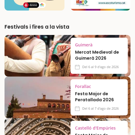
Festivals i fires a la vista
Guimerà
Mercat Medieval de
Guimerà 2026
Del 6 al 9 d'ago de 2026
Forallac
Festa Major de
Peratallada 2026
Del 6 al 7 d'ago de 2026
Castelló d'Empúries