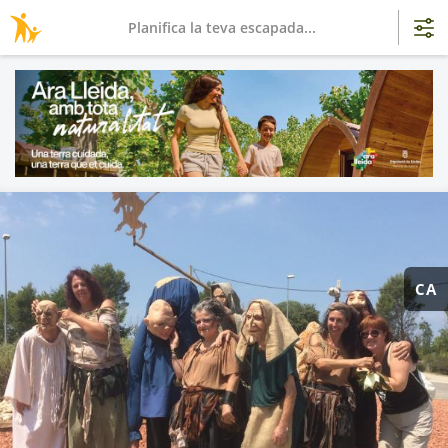
Planifica la teva escapada...
CA