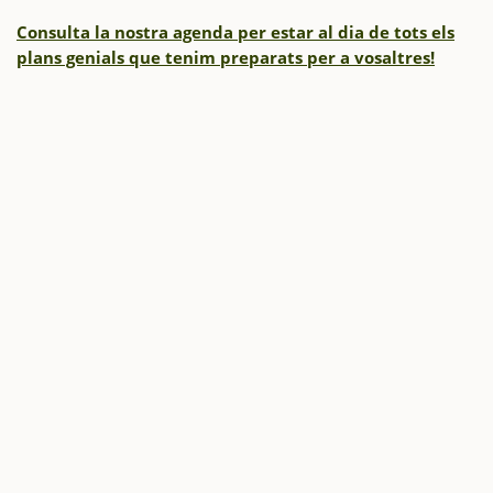
Consulta la nostra agenda per estar al dia de tots els
plans genials que tenim preparats per a vosaltres!