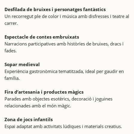
Desfilada de bruixes i personatges fantàstics
Un recorregut ple de color i música amb disfresses i teatre al
carrer.
Espectacle de contes embruixats
Narracions participatives amb històries de bruixes, dracs i
fades.
Sopar medieval
Experiència gastronòmica tematitzada, ideal per gaudir en
família.
Fira d’artesania i productes màgics
Parades amb objectes esotèrics, decoració i joguines
relacionades amb el món màgic.
Zona de jocs infantils
Espai adaptat amb activitats lúdiques i materials creatius.