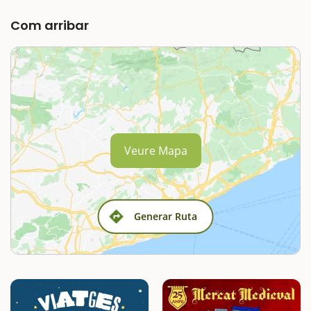
Com arribar
Veure Mapa
Generar Ruta