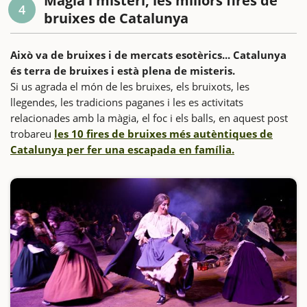
Magia i misteri, les millors fires de
4
bruixes de Catalunya
Això va de bruixes i de mercats esotèrics... Catalunya
és terra de bruixes i està plena de misteris.
Si us agrada el món de les bruixes, els bruixots, les
llegendes, les tradicions paganes i les es activitats
relacionades amb la màgia, el foc i els balls, en aquest post
trobareu
les 10 fires de bruixes més autèntiques de
Catalunya per fer una escapada en família.