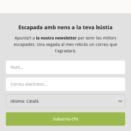
Escapada amb nens a la teva bústia
Apunta't a
la nostra newsletter
per tenir les millors
escapades. Una vegada al mes rebràs un correu que
t'agradarà.
Subscriu-t'hi