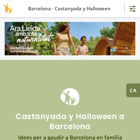
Barcelona · Castanyada y Halloween
CA
Castanyada y Halloween a
Barcelona
Idees per a gaudir a Barcelona en família