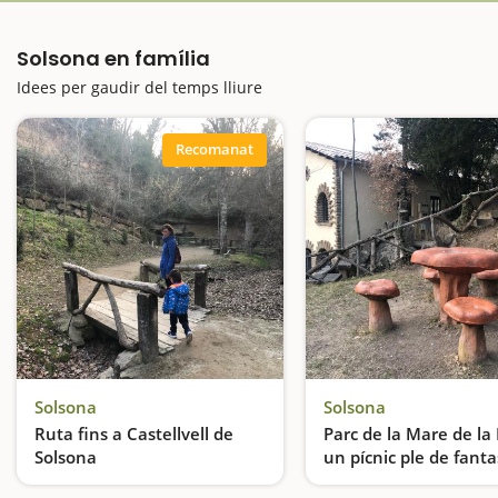
Solsona en família
Idees per gaudir del temps lliure
Recomanat
Solsona
Solsona
Ruta fins a Castellvell de
Parc de la Mare de la 
Solsona
un pícnic ple de fanta
Solsona
Pugem a l'antic Castell de Solsona