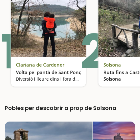
1
2
Clariana de Cardener
Solsona
Volta pel pantà de Sant Ponç
Ruta fins a Cast
Solsona
Diversió i lleure dins i fora de l'aigua
Pobles per descobrir a prop de Solsona