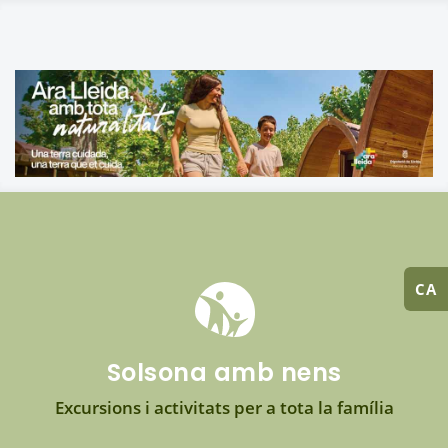
CA
Solsona amb nens
Excursions i activitats per a tota la família