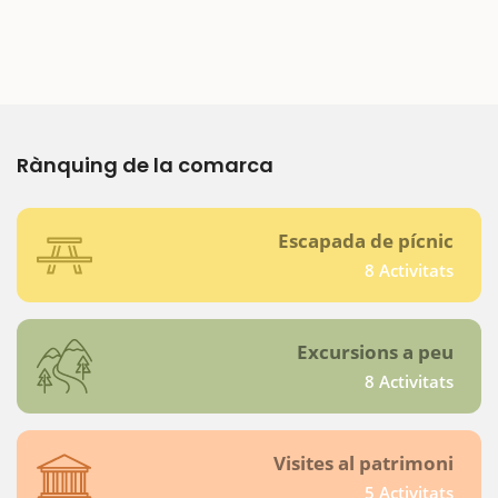
Rànquing de la comarca
Escapada de pícnic
8 Activitats
Excursions a peu
8 Activitats
Visites al patrimoni
5 Activitats