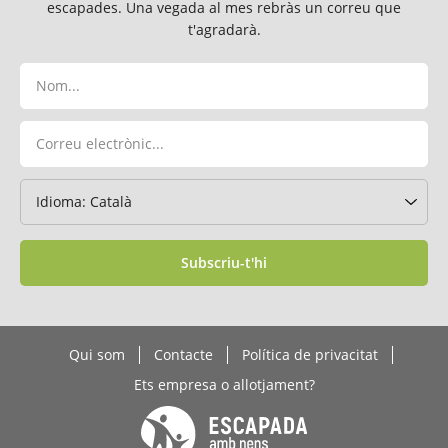
escapades. Una vegada al mes rebràs un correu que
t'agradarà.
Subscriu-t'hi
Qui som
Contacte
Política de privacitat
Ets empresa o allotjament?