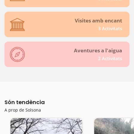
Visites amb encant
3 Activitats
Aventures a l'aigua
2 Activitats
Són tendència
A prop de Solsona