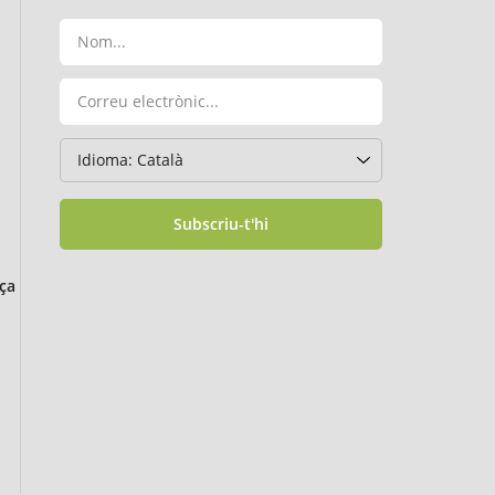
Subscriu-t'hi
ça