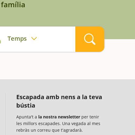
 família
Temps
Escapada amb nens a la teva
bústia
Apunta't a
la nostra newsletter
per tenir
les millors escapades. Una vegada al mes
rebràs un correu que t'agradarà.