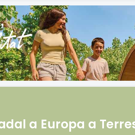
al a Europa a Terres 