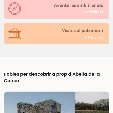
Aventures amb trenets
2 Activitats
Visites al patrimoni
1 Activitat
Pobles per descobrir a prop d'Abella de la
Conca