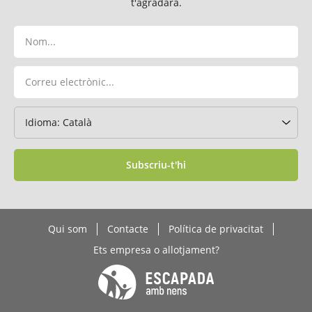
t'agradarà.
Subscriu-t'hi
Qui som
Contacte
Política de privacitat
Ets empresa o allotjament?