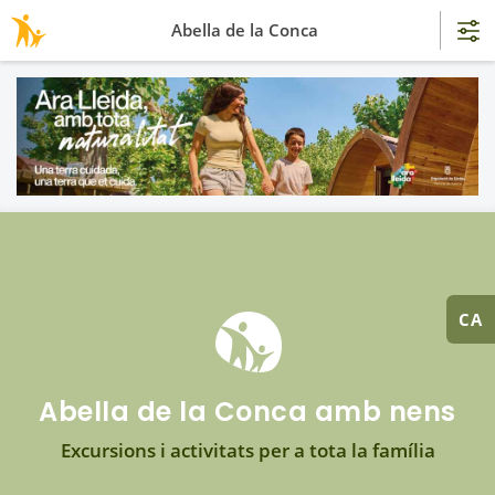
Abella de la Conca
CA
Abella de la Conca amb nens
Excursions i activitats per a tota la família