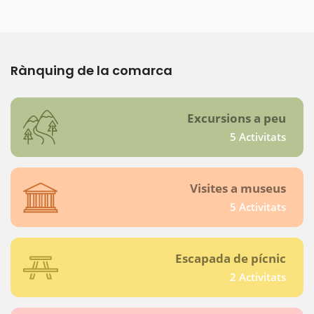
Rànquing de la comarca
Excursions a peu
5 Activitats
Visites a museus
5 Activitats
Escapada de pícnic
2 Activitats