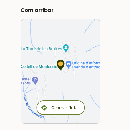
Com arribar
Generar Ruta