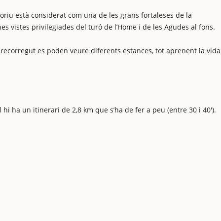
oriu està considerat com una de les grans fortaleses de la
s vistes privilegiades del turó de l’Home i de les Agudes al fons.
el recorregut es poden veure diferents estances, tot aprenent la vida
 hi ha un itinerari de 2,8 km que s’ha de fer a peu (entre 30 i 40′).