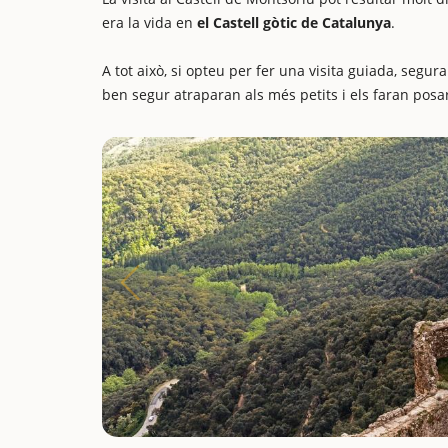
era la vida en
el Castell gòtic de Catalunya
.
A tot això, si opteu per fer una visita guiada, segu
ben segur atraparan als més petits i els faran posa