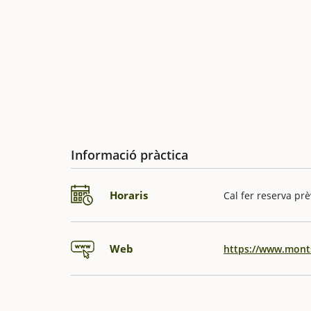
Informació pràctica
Horaris
Cal fer reserva prè
Web
https://www.monts