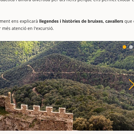
rament ens explicarà
llegendes i històries de bruixes, cavallers
que 
r més atenció en l'excursió.