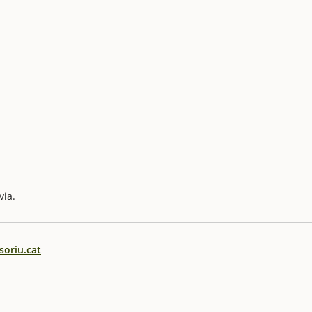
via.
oriu.cat