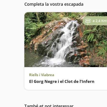
Completa la vostra escapada
a 2,4 Km
Riells i Viabrea
El Gorg Negre i el Clot de l’Infern
També et pot interessar