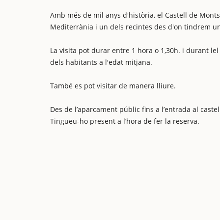
Amb més de mil anys d'història, el Castell de Monts
Mediterrània i un dels recintes des d'on tindrem une
La visita pot durar entre 1 hora o 1,30h. i durant l
dels habitants a l'edat mitjana.
També es pot visitar de manera lliure.
Des de l’aparcament públic fins a l’entrada al castell
Tingueu-ho present a l’hora de fer la reserva.