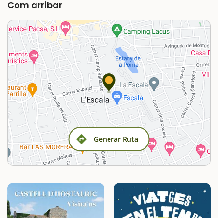
Com arribar
Generar Ruta