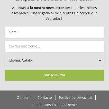
Apunta't a
la nostra newsletter
per tenir les millors
escapades. Una vegada al mes rebràs un correu que
t'agradarà.
Subscriu-t'hi
Qui som
Contacte
Política de privacitat
Ets empresa o allotjament?