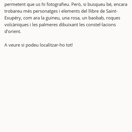
permetent que us hi fotografieu. Però, si busqueu bé, encara
trobareu més personatges i elements del llibre de Saint-
Exupéry, com ara la guineu, una rosa, un baobab, roques
volcàniques i les palmeres dibuixant les constel·lacions
d'orient.
A veure si podeu localitzar-ho tot!