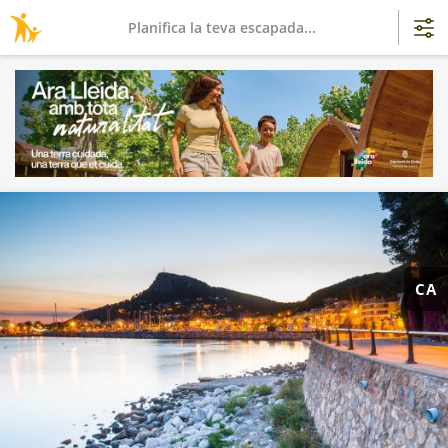
Planifica la teva escapada...
CA