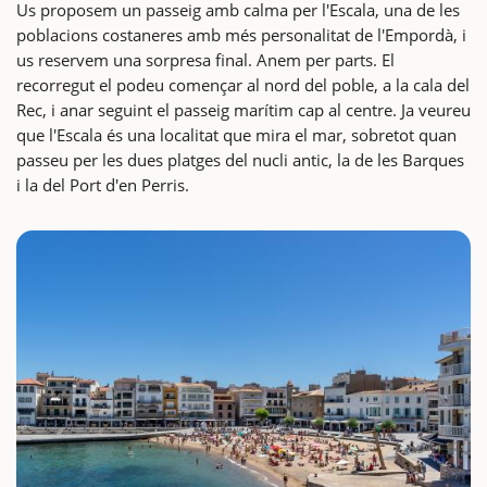
Us proposem un passeig amb calma per l'Escala, una de les
poblacions costaneres amb més personalitat de l'Empordà, i
us reservem una sorpresa final. Anem per parts. El
recorregut el podeu començar al nord del poble, a la cala del
Rec, i anar seguint el passeig marítim cap al centre. Ja veureu
que l'Escala és una localitat que mira el mar, sobretot quan
passeu per les dues platges del nucli antic, la de les Barques
i la del Port d'en Perris.