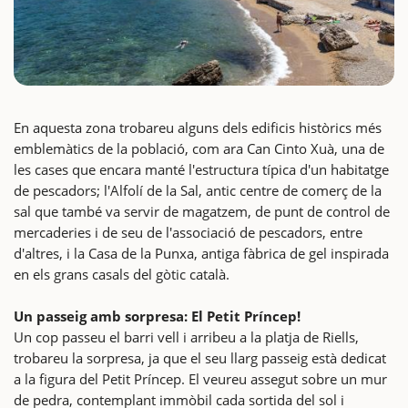
En aquesta zona trobareu alguns dels edificis històrics més
emblemàtics de la població, com ara Can Cinto Xuà, una de
les cases que encara manté l'estructura típica d'un habitatge
de pescadors; l'Alfolí de la Sal, antic centre de comerç de la
sal que també va servir de magatzem, de punt de control de
mercaderies i de seu de l'associació de pescadors, entre
d'altres, i la Casa de la Punxa, antiga fàbrica de gel inspirada
en els grans casals del gòtic català.
Un passeig amb sorpresa: El Petit Príncep!
Un cop passeu el barri vell i arribeu a la platja de Riells,
trobareu la sorpresa, ja que el seu llarg passeig està dedicat
a la figura del Petit Príncep. El veureu assegut sobre un mur
de pedra, contemplant immòbil cada sortida del sol i