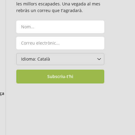
les millors escapades. Una vegada al mes
rebràs un correu que t'agradarà.
Subscriu-t'hi
ça