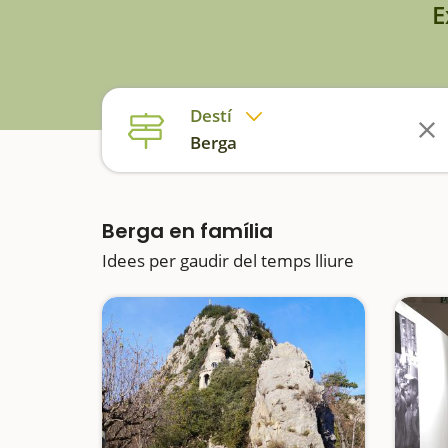
E
Destí
Berga
Berga en família
Idees per gaudir del temps lliure