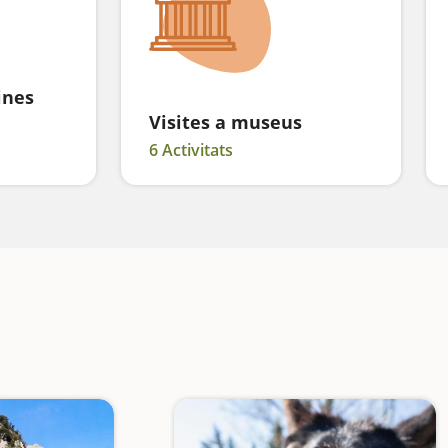
ines
Visites a museus
6 Activitats