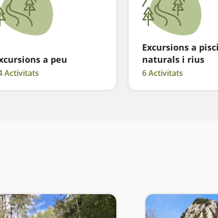
Excursions a pisc
xcursions a peu
naturals i rius
4 Activitats
6 Activitats