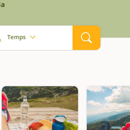
ia
Temps