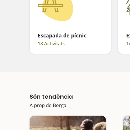
Escapada de pícnic
E
18 Activitats
1
Són tendència
A prop de Berga