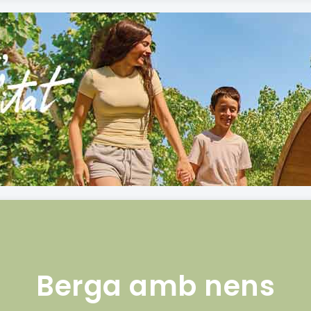
Berga amb nens