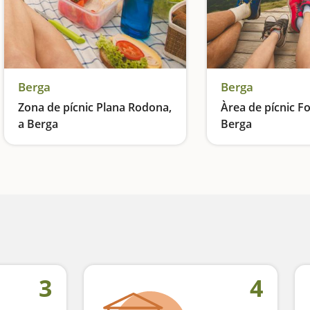
Berga
Berga
Zona de pícnic Plana Rodona,
Àrea de pícnic F
a Berga
Berga
A prop de Rasos de Peguera
Al costat de la Rie
3
4