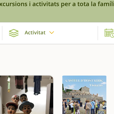
xcursions i activitats per a tota la famíl
Activitat