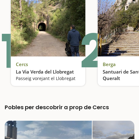
1
2
Cercs
Berga
La Via Verda del Llobregat
Santuari de San
Queralt
Passeig vorejant el Llobregat
Un mirador excep
Pobles per descobrir a prop de Cercs