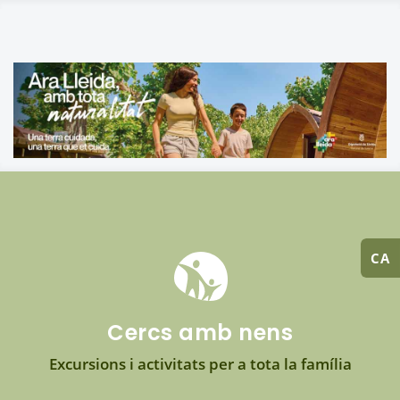
CA
Cercs amb nens
Excursions i activitats per a tota la família