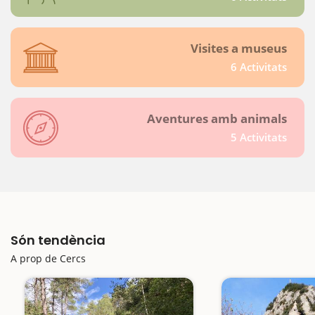
Visites a museus
6 Activitats
Aventures amb animals
5 Activitats
Són tendència
A prop de Cercs