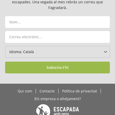
escapades. Una vegada al mes rebràs un correu que
t'agradarà.
Subscriu-t'hi
Qui som
Contacte
Política de privacitat
Ets empresa o allotjament?