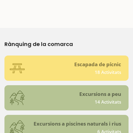
Rànquing de la comarca
Escapada de pícnic
18 Activitats
Excursions a peu
14 Activitats
Excursions a piscines naturals i rius
6 Activitats