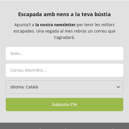
Escapada amb nens a la teva bústia
Apunta't a
la nostra newsletter
per tenir les millors
escapades. Una vegada al mes rebràs un correu que
t'agradarà.
Subscriu-t'hi