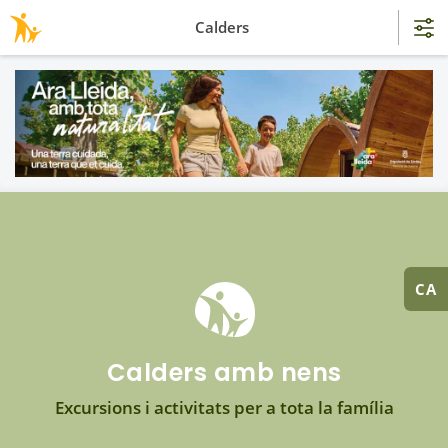
Calders
CA
Calders amb nens
Excursions i activitats per a tota la família