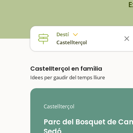
E
Destí
Castellterçol
Castellterçol en família
Idees per gaudir del temps lliure
Castellterçol
Parc del Bosquet de Ca
Sedó