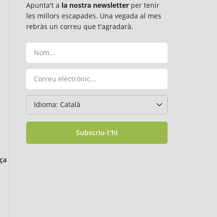
Apunta't a
la nostra newsletter
per tenir
les millors escapades. Una vegada al mes
rebràs un correu que t'agradarà.
Subscriu-t'hi
ça