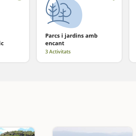
Parcs i jardins amb
ic
encant
3 Activitats