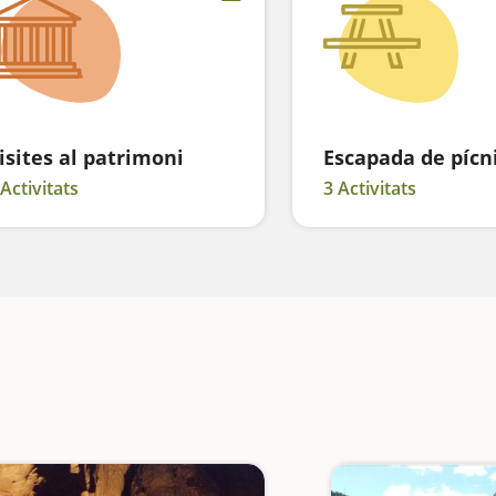
isites al patrimoni
Escapada de pícn
 Activitats
3 Activitats