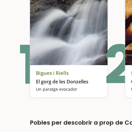
1
2
Bigues i Riells
El gorg de les Donzelles
Un paratge evocador
Pobles per descobrir a prop de Ca