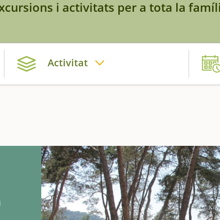
xcursions i activitats per a tota la famíl
Activitat
n