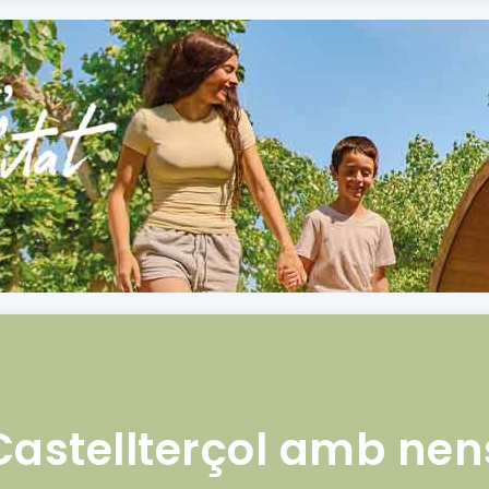
Castellterçol amb nen