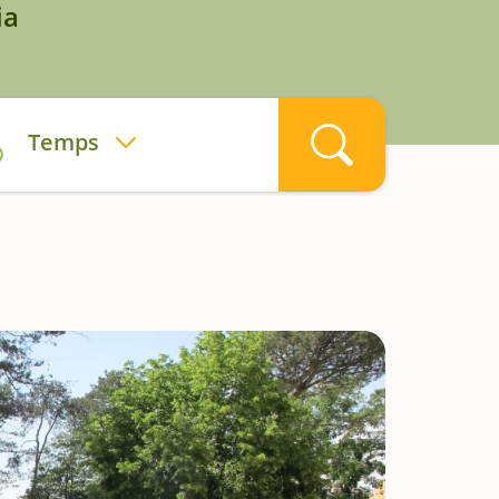
ia
Temps