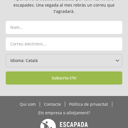
escapades. Una vegada al mes rebràs un correu que
t'agradarà.
Subscriu-t'hi
Qui som
Contacte
Política de privacitat
Ets empresa o allotjament?