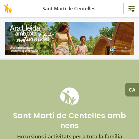
Sant Martí de Centelles
CA
Sant Martí de Centelles amb
nens
Excursions i activitats per a tota la família