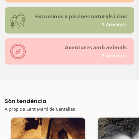
Excursions a piscines naturals i rius
3 Activitats
Aventures amb animals
2 Activitats
Són tendència
A prop de Sant Martí de Centelles