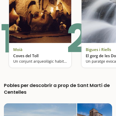
1
2
Moià
Bigues i Riells
Coves del Toll
El gorg de les D
Un conjunt arqueològic habitat fa 6.000 anys
Un paratge evoc
Pobles per descobrir a prop de Sant Martí de
Centelles