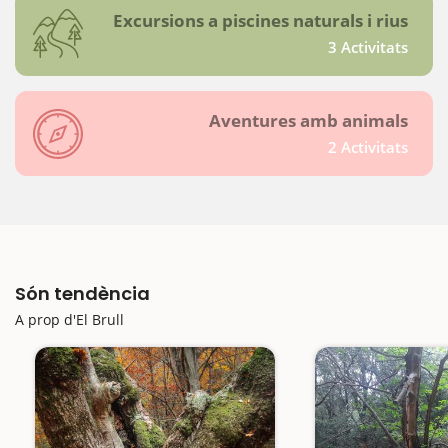
Excursions a piscines naturals i rius
3 Activitats
Aventures amb animals
2 Activitats
Són tendència
A prop d'El Brull