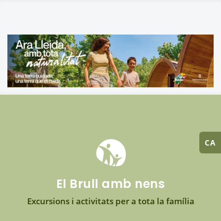
CA
El Brull amb nens
Excursions i activitats per a tota la família