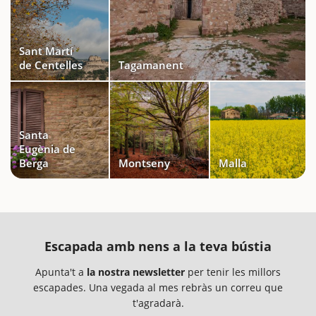
Sant Martí
de Centelles
Tagamanent
Santa
Eugènia de
Berga
Montseny
Malla
Escapada amb nens a la teva bústia
Apunta't a
la nostra newsletter
per tenir les millors
escapades. Una vegada al mes rebràs un correu que
t'agradarà.