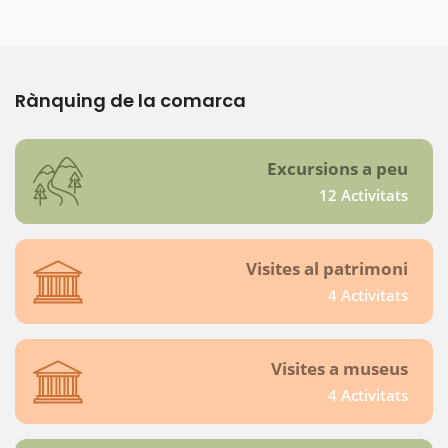
Rànquing de la comarca
Excursions a peu
12 Activitats
Visites al patrimoni
4 Activitats
Visites a museus
4 Activitats