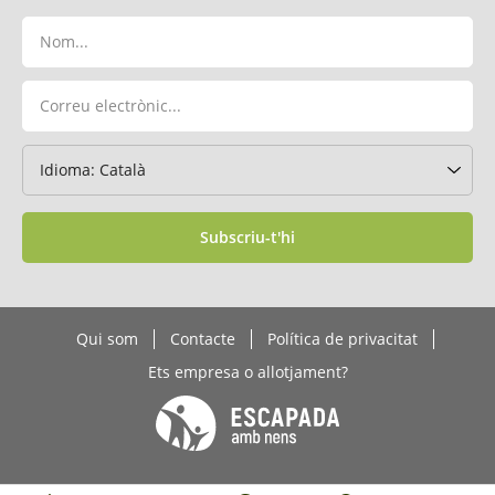
Subscriu-t'hi
Qui som
Contacte
Política de privacitat
Ets empresa o allotjament?