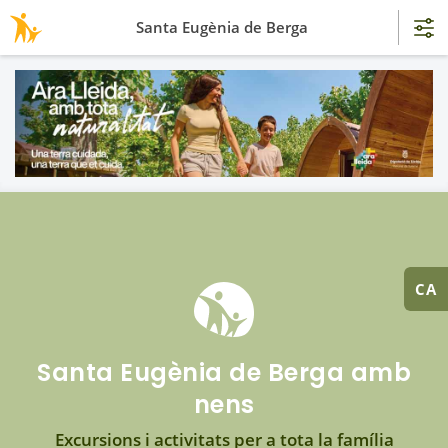
Santa Eugènia de Berga
CA
Santa Eugènia de Berga amb
nens
Excursions i activitats per a tota la família