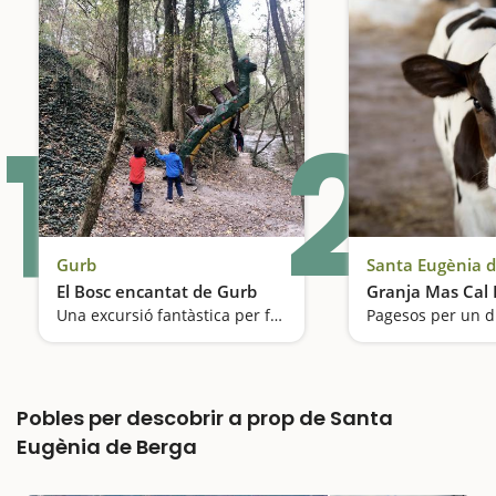
1
2
Gurb
Santa Eugènia 
El Bosc encantat de Gurb
Granja Mas Cal 
Una excursió fantàstica per fer amb nens amb sorpreses als arbres
Pagesos per un d
Pobles per descobrir a prop de Santa
Eugènia de Berga