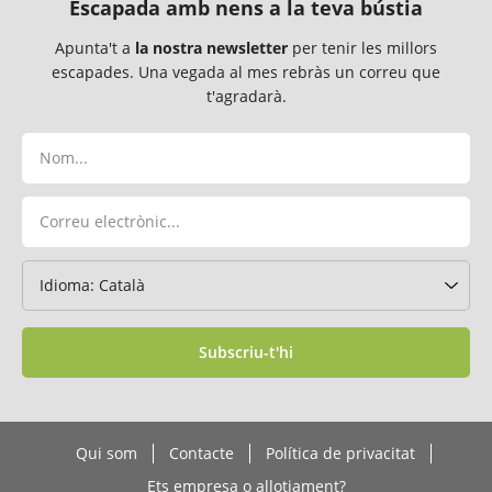
Escapada amb nens a la teva bústia
Apunta't a
la nostra newsletter
per tenir les millors
escapades. Una vegada al mes rebràs un correu que
t'agradarà.
Subscriu-t'hi
Qui som
Contacte
Política de privacitat
Ets empresa o allotjament?