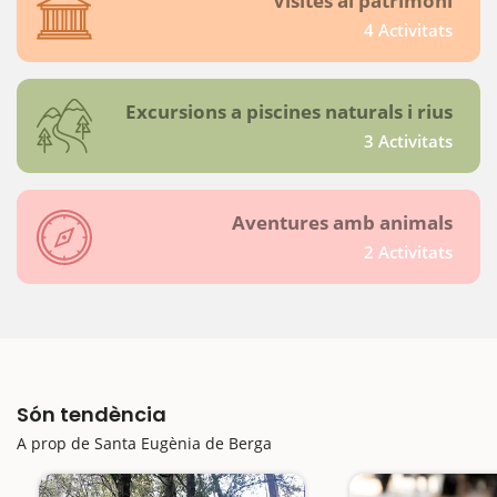
Visites al patrimoni
4 Activitats
Excursions a piscines naturals i rius
3 Activitats
Aventures amb animals
2 Activitats
Són tendència
A prop de Santa Eugènia de Berga