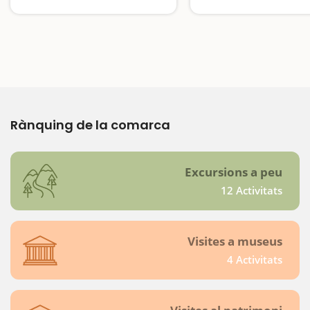
Rànquing de la comarca
Excursions a peu
12 Activitats
Visites a museus
4 Activitats