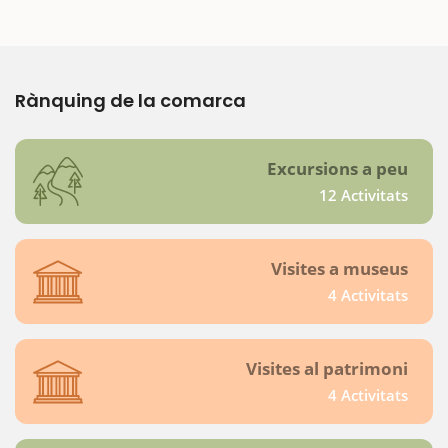
Rànquing de la comarca
Excursions a peu
12 Activitats
Visites a museus
4 Activitats
Visites al patrimoni
4 Activitats