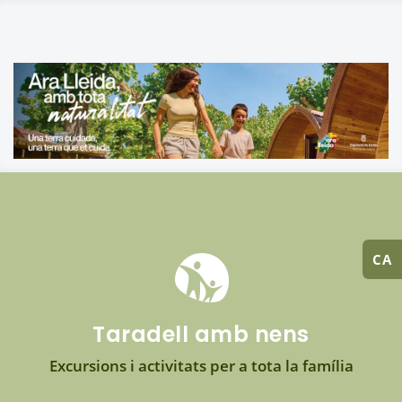
CA
Taradell amb nens
Excursions i activitats per a tota la família