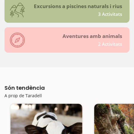
Excursions a piscines naturals i rius
3 Activitats
Aventures amb animals
2 Activitats
Són tendència
A prop de Taradell