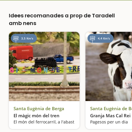
Idees recomanades a prop de Taradell
amb nens
3,5 Km's
4,4 Km's
Santa Eugènia de Berga
Santa Eugènia de B
El màgic món del tren
Granja Mas Cal Rei
El món del ferrocarril, a l'abast
Pagesos per un dia