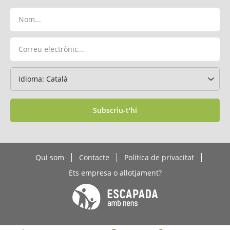
Subscriu-t'hi
Qui som
Contacte
Política de privacitat
Ets empresa o allotjament?