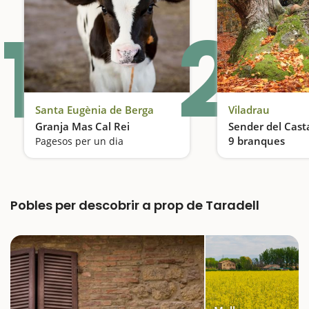
1
2
Santa Eugènia de Berga
Viladrau
Granja Mas Cal Rei
Sender del Cast
9 branques
Pagesos per un dia
Pobles per descobrir a prop de Taradell