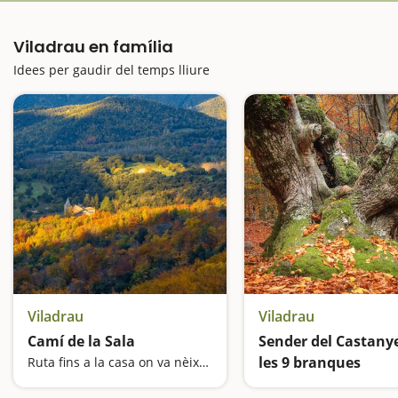
Viladrau en família
Idees per gaudir del temps lliure
Viladrau
Viladrau
Camí de la Sala
Sender del Castany
les 9 branques
Ruta fins a la casa on va nèixer el bandoler Serrallonga