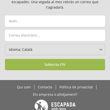
escapades. Una vegada al mes rebràs un correu que
t'agradarà.
Subscriu-t'hi
Qui som
Contacte
Política de privacitat
Ets empresa o allotjament?