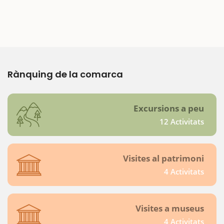
Rànquing de la comarca
Excursions a peu
12 Activitats
Visites al patrimoni
4 Activitats
Visites a museus
4 Activitats