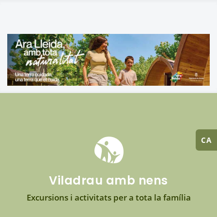
CA
Viladrau amb nens
Excursions i activitats per a tota la família