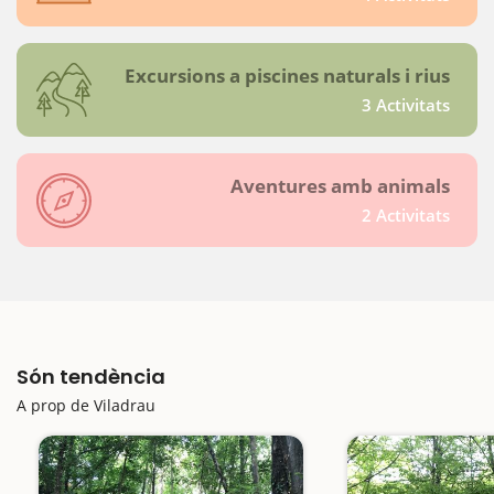
Excursions a piscines naturals i rius
3 Activitats
Aventures amb animals
2 Activitats
Són tendència
A prop de Viladrau