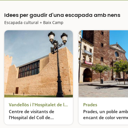
Idees per gaudir d'una escapada amb nens
Escapada cultural + Baix Camp
Vandellòs i l'Hospitalet de l'Infant
Prades
Centre de visitants de
Prades, un poble amb
l’Hospital del Coll de
encant de color verme
Balaguer
On l'any 1344 es va construir un hospital