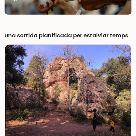
Una sortida planificada per estalviar temps