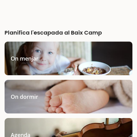
Planifica l'escapada al Baix Camp
On menjar
On dormir
Agenda