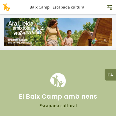
Baix Camp · Escapada cultural
CA
El Baix Camp amb nens
Escapada cultural