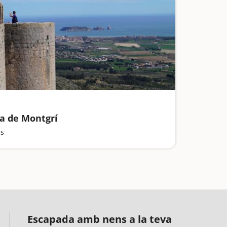
la de Montgrí
es
Escapada amb nens a la teva