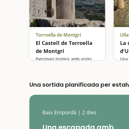
Torroella de Montgrí
Ulla
El Castell de Torroella
La 
de Montgrí
d'U
Patrimoni històric amb vistes
Una 
Una sortida planificada per esta
Baix Empordà | 2 dies
Una escapada amb