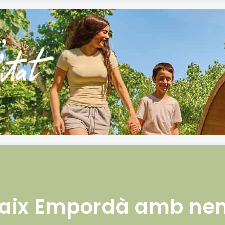
aix Empordà amb ne