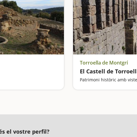
Torroella de Montgrí
El Castell de Torroel
Patrimoni històric amb vist
s el vostre perfil?