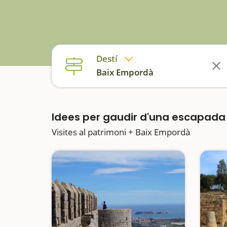
Destí
Baix Empordà
Idees per gaudir d'una escapad
Visites al patrimoni + Baix Empordà