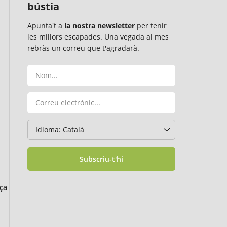
bústia
Apunta't a
la nostra newsletter
per tenir
les millors escapades. Una vegada al mes
rebràs un correu que t'agradarà.
Subscriu-t'hi
ça