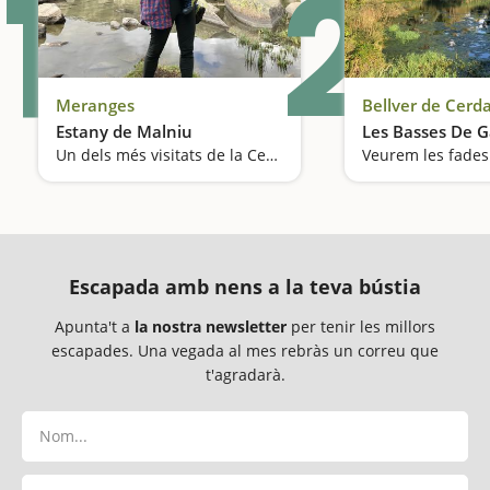
1
2
Meranges
Bellver de Cerd
Estany de Malniu
Les Basses De Ga
Un dels més visitats de la Cerdanya
Veurem les fades
Escapada amb nens a la teva bústia
Apunta't a
la nostra newsletter
per tenir les millors
escapades. Una vegada al mes rebràs un correu que
t'agradarà.