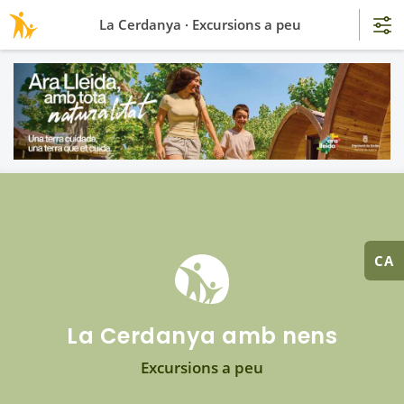
La Cerdanya · Excursions a peu
CA
La Cerdanya amb nens
Excursions a peu