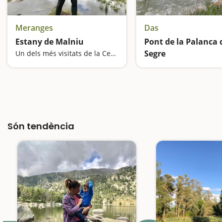
Meranges
Das
Estany de Malniu
Pont de la Palanca 
Segre
Un dels més visitats de la Cerdanya
El pont penjant
Són tendència