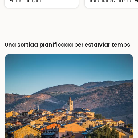
El pont penjant
Una sortida planificada per estalviar temps