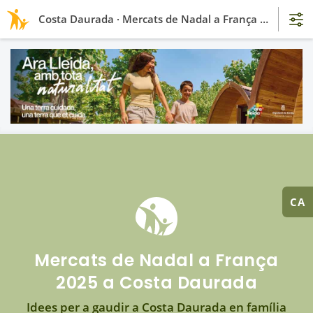
Costa Daurada · Mercats de Nadal a França 2025
CA
Mercats de Nadal a França
2025 a Costa Daurada
Idees per a gaudir a Costa Daurada en família