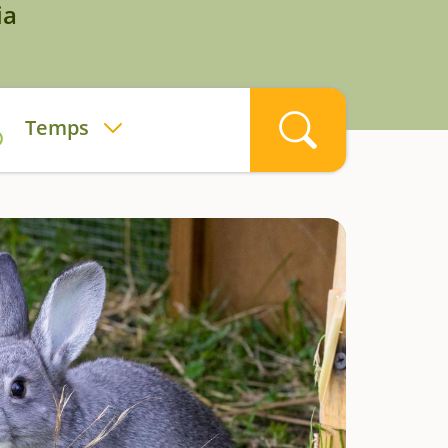
ia
Temps