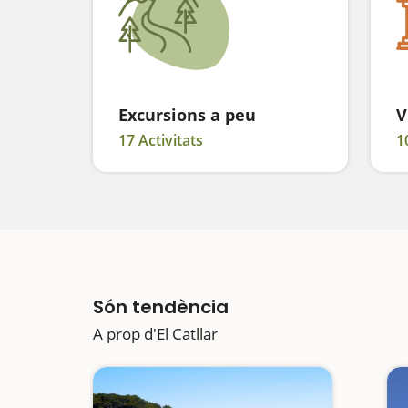
Excursions a peu
V
17 Activitats
1
Són tendència
A prop d'El Catllar