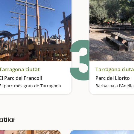
3
Tarragona ciutat
Tarragona ciuta
El Parc del Francolí
Parc del Llorito
El parc més gran de Tarragona
Barbacoa a l'Anell
atllar