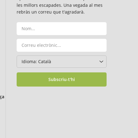
les millors escapades. Una vegada al mes
rebràs un correu que t'agradarà.
Subscriu-t'hi
ça