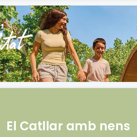
El Catllar amb nens