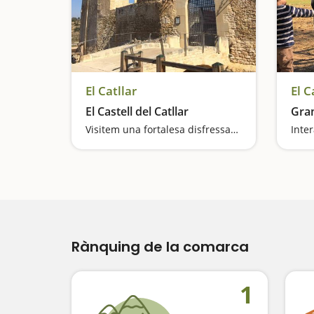
El Catllar
El C
El Castell del Catllar
Gran
Visitem una fortalesa disfressats!
Inte
Rànquing de la comarca
1