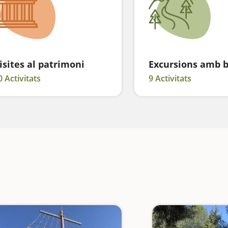
isites al patrimoni
Excursions amb b
0 Activitats
9 Activitats