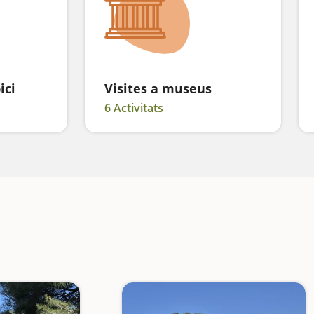
ici
Visites a museus
6 Activitats