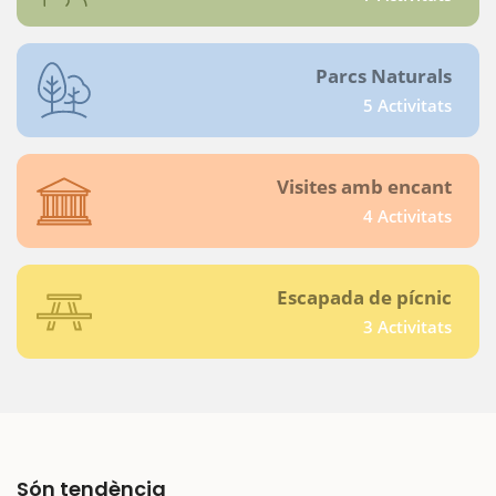
Parcs Naturals
5 Activitats
Visites amb encant
4 Activitats
Escapada de pícnic
3 Activitats
Són tendència