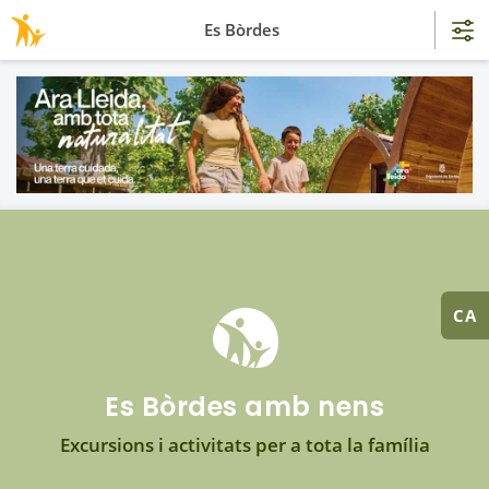
Es Bòrdes
CA
Es Bòrdes amb nens
Excursions i activitats per a tota la família