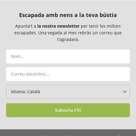
Escapada amb nens a la teva bústia
Apunta't a
la nostra newsletter
per tenir les millors
escapades. Una vegada al mes rebràs un correu que
t'agradarà.
Subscriu-t'hi