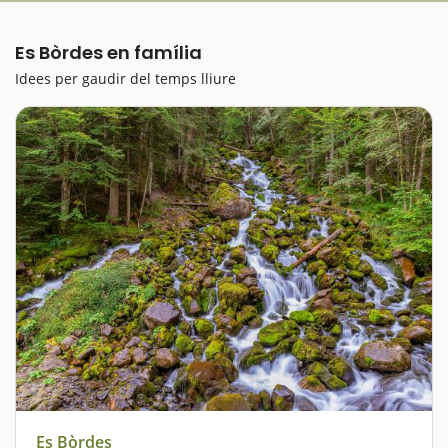
Es Bòrdes en família
Idees per gaudir del temps lliure
Es Bòrdes