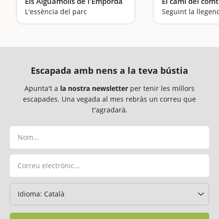
Els Aiguamolls de l'Empordà
El camí del com
L'essència del parc
Seguint la llegen
Escapada amb nens a la teva bústia
Apunta't a
la nostra newsletter
per tenir les millors
escapades. Una vegada al mes rebràs un correu que
t'agradarà.