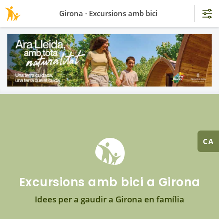
Girona · Excursions amb bici
CA
Excursions amb bici a Girona
Idees per a gaudir a Girona en família