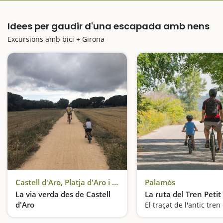
Idees per gaudir d'una escapada amb nens
Excursions amb bici + Girona
Castell d'Aro, Platja d'Aro i S'Agaró
Palamós
La via verda des de Castell
La ruta del Tren Petit
d'Aro
Una excursió en bici per l'interior de la Costa Brava