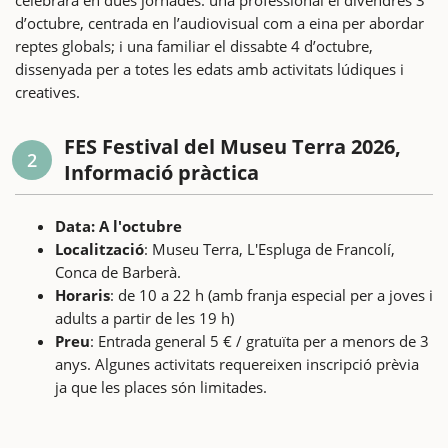
d’octubre, centrada en l’audiovisual com a eina per abordar
reptes globals; i una familiar el dissabte 4 d’octubre,
dissenyada per a totes les edats amb activitats lúdiques i
creatives.
FES Festival del Museu Terra 2026,
2
Informació pràctica
Data: A l'octubre
Localització
: Museu Terra, L'Espluga de Francolí,
Conca de Barberà.
Horaris
: de 10 a 22 h (amb franja especial per a joves i
adults a partir de les 19 h)
Preu
: Entrada general 5 € / gratuïta per a menors de 3
anys. Algunes activitats requereixen inscripció prèvia
ja que les places són limitades.