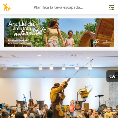
Planifica la teva escapada...
CA