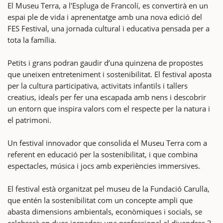
El Museu Terra, a l'Espluga de Francolí, es convertirà en un
espai ple de vida i aprenentatge amb una nova edició del
FES Festival, una jornada cultural i educativa pensada per a
tota la família.
Petits i grans podran gaudir d’una quinzena de propostes
que uneixen entreteniment i sostenibilitat. El festival aposta
per la cultura participativa, activitats infantils i tallers
creatius, ideals per fer una escapada amb nens i descobrir
un entorn que inspira valors com el respecte per la natura i
el patrimoni.
Un festival innovador que consolida el Museu Terra com a
referent en educació per la sostenibilitat, i que combina
espectacles, música i jocs amb experiències immersives.
El festival està organitzat pel museu de la Fundació Carulla,
que entén la sostenibilitat com un concepte ampli que
abasta dimensions ambientals, econòmiques i socials, se
celebrarà en dues jornades: una professional el divendres 3