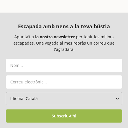
Escapada amb nens a la teva bústia
Apunta't a
la nostra newsletter
per tenir les millors
escapades. Una vegada al mes rebràs un correu que
t'agradarà.
Subscriu-t'hi