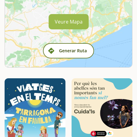
Veure Mapa
Generar Ruta