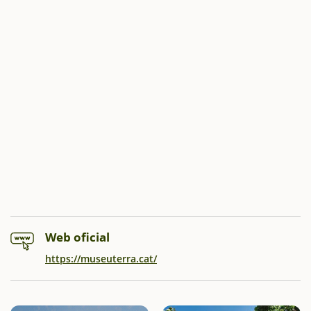
Web oficial
https://museuterra.cat/