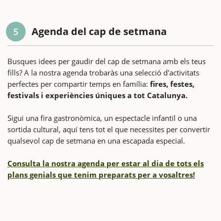
Agenda del cap de setmana
5
Busques idees per gaudir del cap de setmana amb els teus
fills? A la nostra agenda trobaràs una selecció d'activitats
perfectes per compartir temps en família:
fires, festes,
festivals i experiències úniques a tot Catalunya.
Sigui una fira gastronòmica, un espectacle infantil o una
sortida cultural, aquí tens tot el que necessites per convertir
qualsevol cap de setmana en una escapada especial.
Consulta la nostra agenda per estar al dia de tots els
plans genials que tenim preparats per a vosaltres!