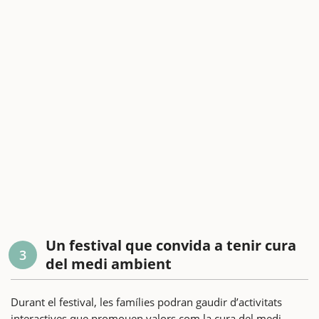
Un festival que convida a tenir cura
3
del medi ambient
Durant el festival, les famílies podran gaudir d’activitats
interactives que promouen valors com la cura del medi