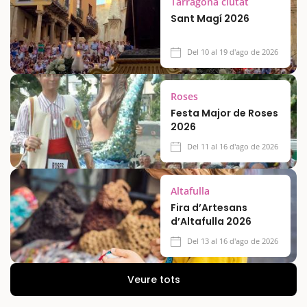
Tarragona ciutat
Sant Magí 2026
Del 10 al 19 d'ago de 2026
Roses
Festa Major de Roses
2026
Del 11 al 16 d'ago de 2026
Altafulla
Fira d’Artesans
d’Altafulla 2026
Del 13 al 16 d'ago de 2026
Veure tots