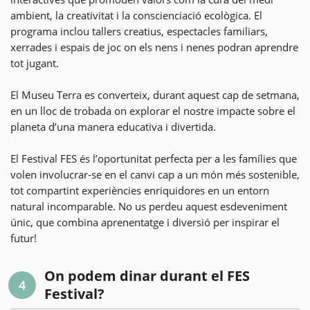
ambient, la creativitat i la conscienciació ecològica. El
programa inclou tallers creatius, espectacles familiars,
xerrades i espais de joc on els nens i nenes podran aprendre
tot jugant.
El Museu Terra es converteix, durant aquest cap de setmana,
en un lloc de trobada on explorar el nostre impacte sobre el
planeta d’una manera educativa i divertida.
El Festival FES és l’oportunitat perfecta per a les famílies que
volen involucrar-se en el canvi cap a un món més sostenible,
tot compartint experiències enriquidores en un entorn
natural incomparable. No us perdeu aquest esdeveniment
únic, que combina aprenentatge i diversió per inspirar el
futur!
On podem dinar durant el FES
4
Festival?