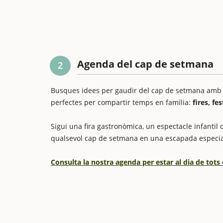
Agenda del cap de setmana
2
Busques idees per gaudir del cap de setmana amb els
perfectes per compartir temps en família:
fires, fe
Sigui una fira gastronòmica, un espectacle infantil o
qualsevol cap de setmana en una escapada especia
Consulta la nostra agenda per estar al dia de tots 