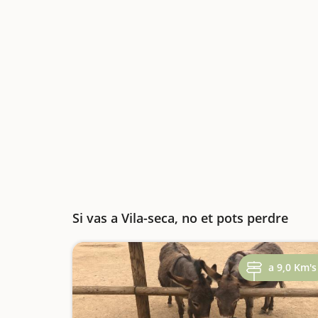
Si vas a Vila-seca, no et pots perdre
a 9,0 Km's