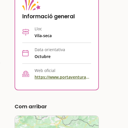
Informació general
Lloc
Vila-seca
Data orientativa
Octubre
Web oficial
https://www.portaventuraworld.com/ca/halloween
Com arribar