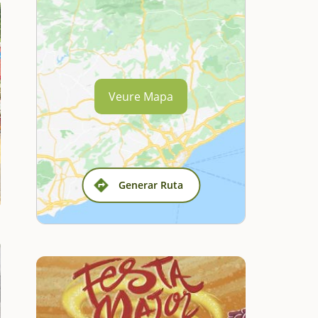
Veure Mapa
Generar Ruta