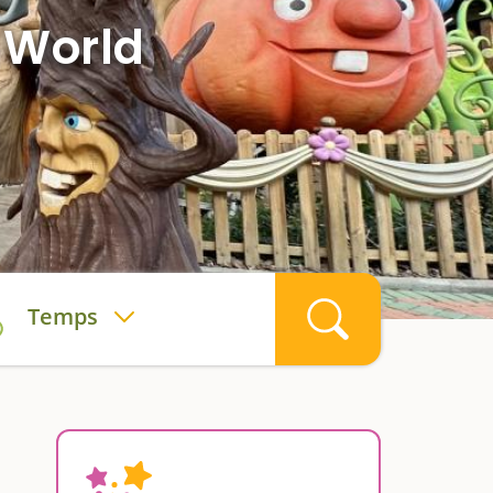
 World
Temps