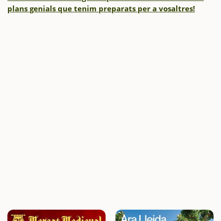
plans genials que tenim preparats per a vosaltres!