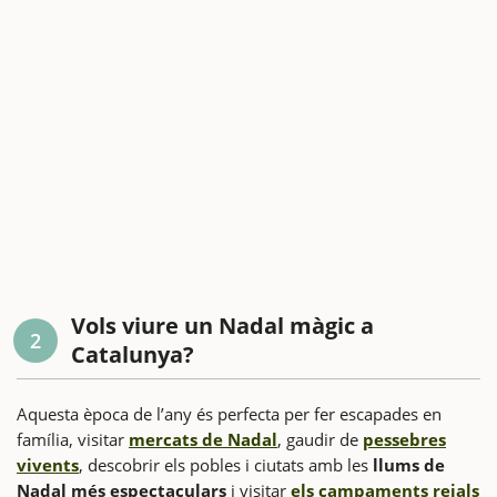
Vols viure un Nadal màgic a
2
Catalunya?
Aquesta època de l’any és perfecta per fer escapades en
família, visitar
mercats de Nadal
, gaudir de
pessebres
vivents
, descobrir els pobles i ciutats amb les
llums de
Nadal més espectaculars
i visitar
els campaments reials