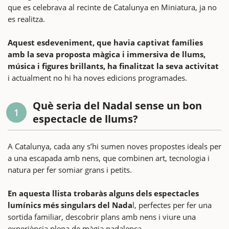
que es celebrava al recinte de Catalunya en Miniatura, ja no
es realitza.
Aquest esdeveniment, que havia captivat famílies
amb la seva proposta màgica i immersiva de llums,
música i figures brillants, ha finalitzat la seva activitat
i actualment no hi ha noves edicions programades.
Què seria del Nadal sense un bon
1
espectacle de llums?
A Catalunya, cada any s’hi sumen noves propostes ideals per
a una escapada amb nens, que combinen art, tecnologia i
natura per fer somiar grans i petits.
En aquesta llista trobaràs alguns dels espectacles
lumínics més singulars del Nada
l, perfectes per fer una
sortida familiar, descobrir plans amb nens i viure una
experiència plena de màgia nadalenca.