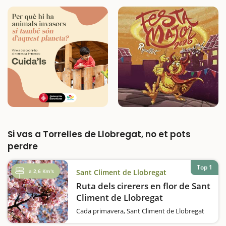
Si vas a Torrelles de Llobregat, no et pots
perdre
Top 1
a 2,6 Km's
Sant Climent de Llobregat
Ruta dels cirerers en flor de Sant
Climent de Llobregat
Cada primavera, Sant Climent de Llobregat
es converteix en un mar de flors blanques