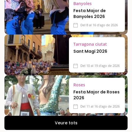
Banyoles
Festa Major de
Banyoles 2026
Del 8 al 16 d'ago de 2026
Tarragona ciutat
Sant Magí 2026
Del 10 al 19 d'ago de 2026
Roses
Festa Major de Roses
2026
Del 11 al 16 d'ago de 2026
Veure tots