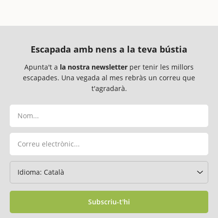
Escapada amb nens a la teva bústia
Apunta't a
la nostra newsletter
per tenir les millors
escapades. Una vegada al mes rebràs un correu que
t'agradarà.
Subscriu-t'hi