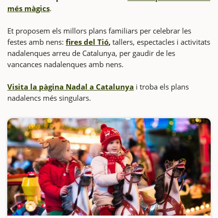
més màgics
.
Et proposem els millors plans familiars per celebrar les
festes amb nens:
fires del Tió
,
tallers, espectacles i activitats
nadalenques arreu de Catalunya, per gaudir de les
vancances nadalenques amb nens.
Visita la pàgina Nadal a Catalunya
i troba els plans
nadalencs més singulars.