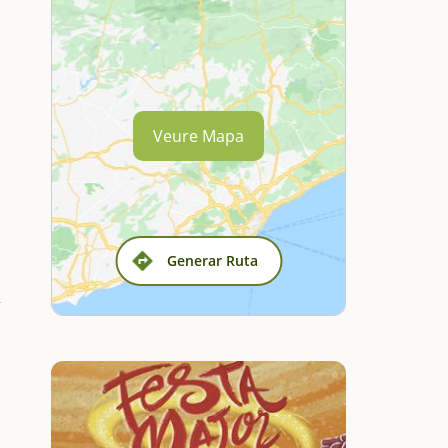
Veure Mapa
Generar Ruta