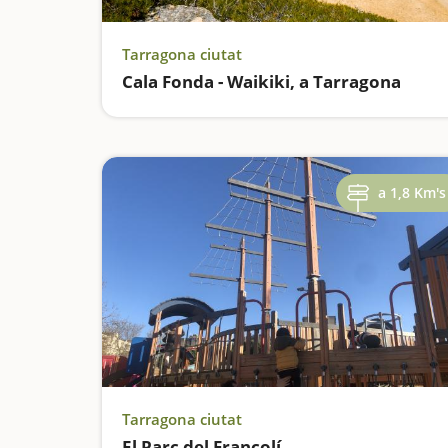
Tarragona ciutat
Cala Fonda - Waikiki, a Tarragona
a 1,8 Km's
Tarragona ciutat
El Parc del Francolí