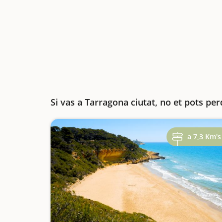
Si vas a Tarragona ciutat, no et pots per
a 7,3 Km's