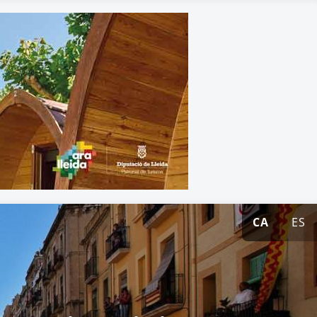
CA
ES