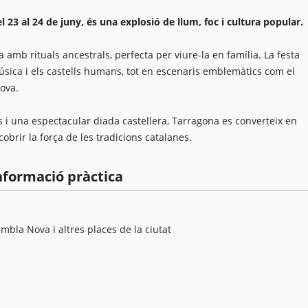
l 23 al 24 de juny, és una explosió de llum, foc i cultura popular.
amb rituals ancestrals, perfecta per viure-la en família. La festa
música i els castells humans, tot en escenaris emblemàtics com el
Nova.
s i una espectacular diada castellera, Tarragona es converteix en
obrir la força de les tradicions catalanes.
nformació pràctica
ambla Nova i altres places de la ciutat