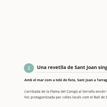
Una revetlla de Sant Joan sin
2
Amb el mar com a teló de fons, Sant Joan a Tarra
L’arribada de la Flama del Canigó al Serrallo encén 
Foc protagonitzada per colles locals com el Ball de D