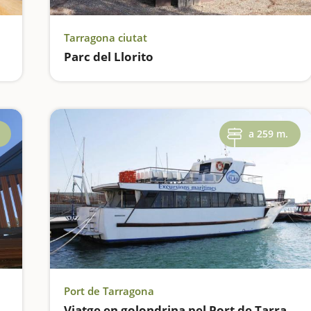
Tarragona ciutat
Parc del Llorito
a 259 m.
Port de Tarragona
Viatge en golondrina pel Port de Tarragona