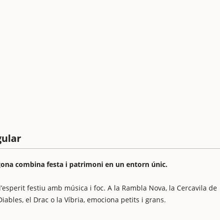
gular
gona combina festa i patrimoni en un entorn únic.
l’esperit festiu amb música i foc. A la Rambla Nova, la Cercavila de
iables, el Drac o la Víbria, emociona petits i grans.