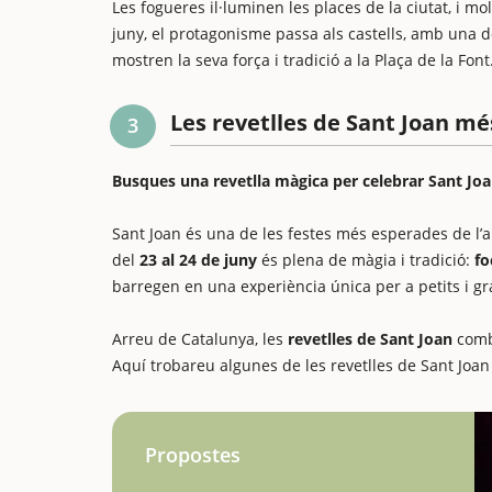
Les fogueres il·luminen les places de la ciutat, i mol
juny, el protagonisme passa als castells, amb una d
mostren la seva força i tradició a la Plaça de la Font
Les revetlles de Sant Joan m
3
Busques una revetlla màgica per celebrar Sant J
Sant Joan és una de les festes més esperades de l’a
del
23 al 24 de juny
és plena de màgia i tradició:
fo
barregen en una experiència única per a petits i gr
Arreu de Catalunya, les
revetlles de Sant Joan
com
Aquí trobareu algunes de les revetlles de Sant Jo
Propostes