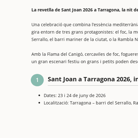
La revetlla de Sant Joan 2026 a Tarragona, la nit de
Una celebració que combina l’essència mediterrània 
gira entorn de tres grans protagonistes: el foc, la 
Serrallo, el barri mariner de la ciutat, o la Rambla 
Amb la Flama del Canigó, cercaviles de foc, foguere
un gran escenari festiu on grans i petits poden desc
Sant Joan a Tarragona 2026, i
1
Dates: 23 i 24 de juny de 2026
Localització: Tarragona – barri del Serrallo, R