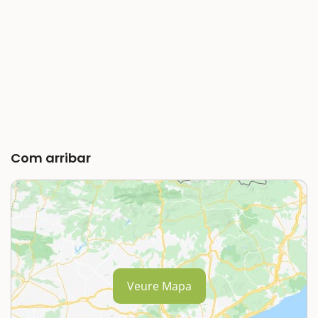
Com arribar
Veure Mapa