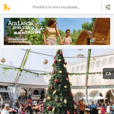
Planifica la teva escapada...
CA