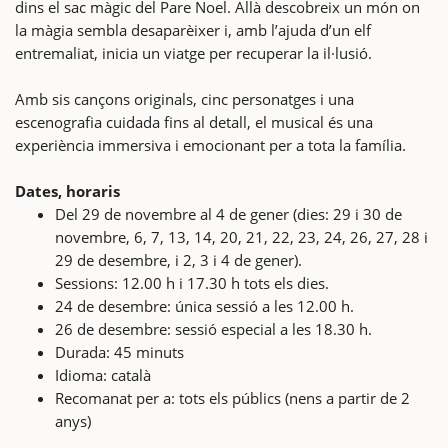
dins el sac màgic del Pare Noel. Allà descobreix un món on
la màgia sembla desaparèixer i, amb l’ajuda d’un elf
entremaliat, inicia un viatge per recuperar la il·lusió.
Amb sis cançons originals, cinc personatges i una
escenografia cuidada fins al detall, el musical és una
experiència immersiva i emocionant per a tota la família.
Dates, horaris
Del 29 de novembre al 4 de gener (dies: 29 i 30 de
novembre, 6, 7, 13, 14, 20, 21, 22, 23, 24, 26, 27, 28 i
29 de desembre, i 2, 3 i 4 de gener).
Sessions: 12.00 h i 17.30 h tots els dies.
24 de desembre: única sessió a les 12.00 h.
26 de desembre: sessió especial a les 18.30 h.
Durada: 45 minuts
Idioma: català
Recomanat per a: tots els públics (nens a partir de 2
anys)