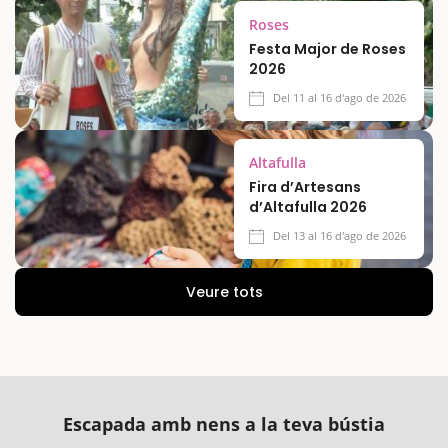
Roses
Festa Major de Roses
2026
Del 11 al 16 d'ago de 2026
Altafulla
Fira d’Artesans
d’Altafulla 2026
Del 13 al 16 d'ago de 2026
Veure tots
Escapada amb nens a la teva bústia