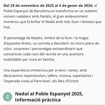
Del 29 de novembre de 2025 al 4 de gener de 2026,
el
Poble Espanyol de Barcelona es transforma en un autèntic
univers nadalenc amb Natalis, el gran esdeveniment
immersiu que fa brillar el Nadal amb més llum i fantasia que
mai.
El personatge de Natalis, símbol de la llum i la màgia
d’aquestes festes, us convida a descobrir sis mons plens de
color, sorpreses i personatges extraordinaris que
convertiran cada racó del recinte en una aventura
inoblidable per viure en família.
Una experiència immersiva per a nens i nenes, amb
decoracions espectaculars, tallers, música, espectacles i
l’esperada visita al Pare Noel i als Reis d’Orient
Nadal al Poble Espanyol 2025,
2
Informació pràctica