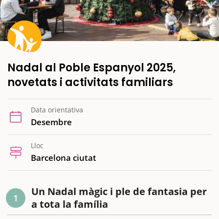
Nadal al Poble Espanyol 2025,
novetats i activitats familiars
Data orientativa
Desembre
Lloc
Barcelona ciutat
Un Nadal màgic i ple de fantasia per
1
a tota la família