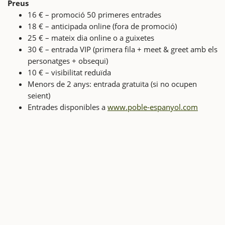
Preus
16 € – promoció 50 primeres entrades
18 € – anticipada online (fora de promoció)
25 € – mateix dia online o a guixetes
30 € – entrada VIP (primera fila + meet & greet amb els
personatges + obsequi)
10 € – visibilitat reduïda
Menors de 2 anys: entrada gratuïta (si no ocupen
seient)
Entrades disponibles a
www.poble-espanyol.com