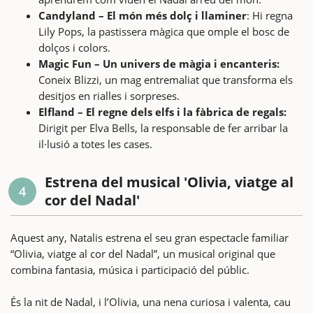
Candyland – El món més dolç i llaminer
: Hi regna
Lily Pops, la pastissera màgica que omple el bosc de
dolços i colors.
Magic Fun – Un univers de màgia i encanteris:
Coneix Blizzi, un mag entremaliat que transforma els
desitjos en rialles i sorpreses.
Elfland – El regne dels elfs i la fàbrica de regals:
Dirigit per Elva Bells, la responsable de fer arribar la
il·lusió a totes les cases.
Estrena del musical 'Olivia, viatge al
4
cor del Nadal'
Aquest any, Natalis estrena el seu gran espectacle familiar
“Olivia, viatge al cor del Nadal”, un musical original que
combina fantasia, música i participació del públic.
És la nit de Nadal, i l’Olivia, una nena curiosa i valenta, cau