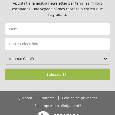
Apunta't a
la nostra newsletter
per tenir les millors
escapades. Una vegada al mes rebràs un correu que
t'agradarà.
Subscriu-t'hi
Qui som
Contacte
Política de privacitat
Ets empresa o allotjament?