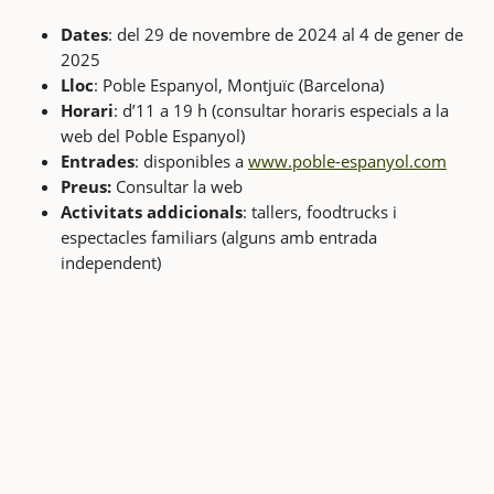
Dates
: del 29 de novembre de 2024 al 4 de gener de
2025
Lloc
: Poble Espanyol, Montjuïc (Barcelona)
Horari
: d’11 a 19 h (consultar horaris especials a la
web del Poble Espanyol)
Entrades
: disponibles a
www.poble-espanyol.com
Preus:
Consultar la web
Activitats addicionals
: tallers, foodtrucks i
espectacles familiars (alguns amb entrada
independent)