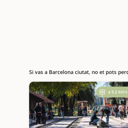
Si vas a Barcelona ciutat, no et pots per
a 9,2 Km's