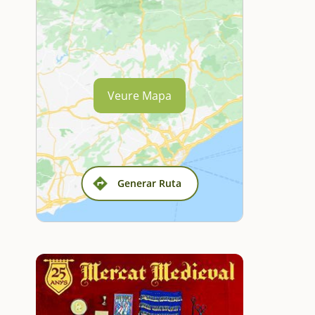
Veure Mapa
Generar Ruta