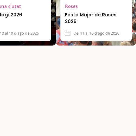
ona ciutat
Roses
Magí 2026
Festa Major de Roses
2026
 10 al 19 d'ago de 2026
Del 11 al 16 d'ago de 2026