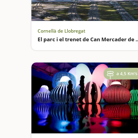
Cornellà de Llobregat
El parc i el trenet de Ca
a 4,5 Km's