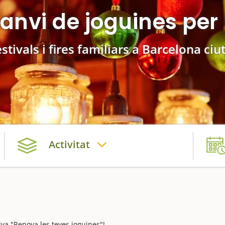
canvi de joguines per
stivals i fires familiars a Barcelona ciu
Activitat
iva "Renova les teves joguines"!