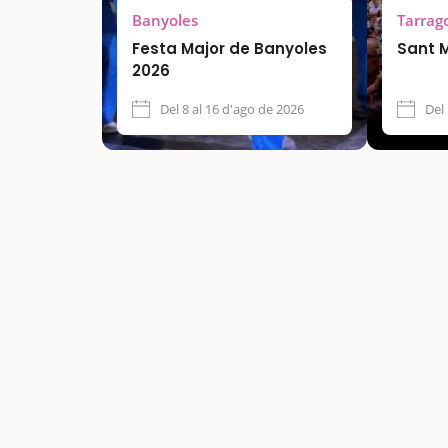
Banyoles
Tarrag
Festa Major de Banyoles
Sant 
2026
Del 8 al 16 d'ago de 2026
Del