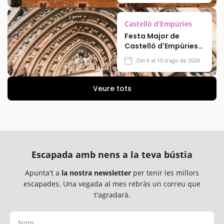
Castelló d'Empúries
Festa Major de
Castelló d'Empúries
2026
Del 6 al 10 d'ago de 2026
Veure tots
Escapada amb nens a la teva bústia
Apunta't a
la nostra newsletter
per tenir les millors
escapades. Una vegada al mes rebràs un correu que
t'agradarà.