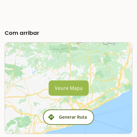
Com arribar
Veure Mapa
Generar Ruta