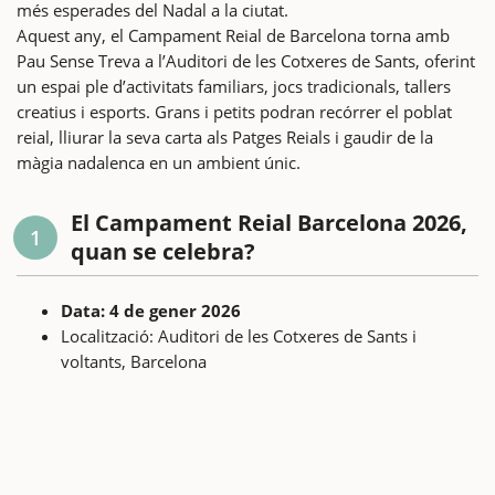
més esperades del Nadal a la ciutat.
Aquest any, el Campament Reial de Barcelona torna amb
Pau Sense Treva a l’Auditori de les Cotxeres de Sants, oferint
un espai ple d’activitats familiars, jocs tradicionals, tallers
creatius i esports. Grans i petits podran recórrer el poblat
reial, lliurar la seva carta als Patges Reials i gaudir de la
màgia nadalenca en un ambient únic.
El Campament Reial Barcelona 2026,
1
quan se celebra?
Data: 4 de gener 2026
Localització: Auditori de les Cotxeres de Sants i
voltants, Barcelona