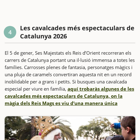
Les cavalcades més espectaculars de
4
Catalunya 2026
El 5 de gener, Ses Majestats els Reis d’Orient recorreran els
carrers de Catalunya portant una il·lusió immensa a totes les
famílies. Carrosses plenes de fantasia, personatges màgics i
una pluja de caramels convertiran aquesta nit en un record
inoblidable per a grans i petits. Si busques una cavalcada
especial per viure en família,
aquí trobaràs algunes de les
cavalcades més espectaculars de Catalunya, on la
màgia dels Reis Mags es viu d’una manera única