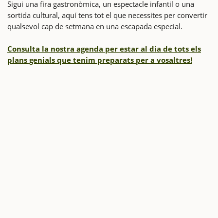
Sigui una fira gastronòmica, un espectacle infantil o una
sortida cultural, aquí tens tot el que necessites per convertir
qualsevol cap de setmana en una escapada especial.
Consulta la nostra agenda per estar al dia de tots els
plans genials que tenim preparats per a vosaltres!