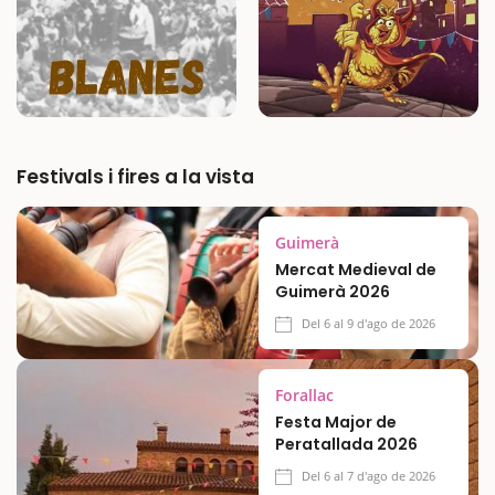
Festivals i fires a la vista
Guimerà
Mercat Medieval de
Guimerà 2026
Del 6 al 9 d'ago de 2026
Forallac
Festa Major de
Peratallada 2026
Del 6 al 7 d'ago de 2026