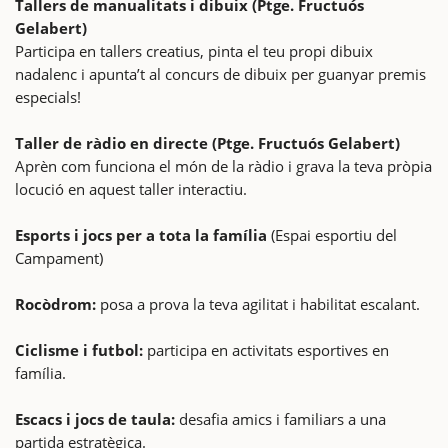
Tallers de manualitats i dibuix (Ptge. Fructuós
Gelabert)
Participa en tallers creatius, pinta el teu propi dibuix
nadalenc i apunta’t al concurs de dibuix per guanyar premis
especials!
Taller de ràdio en directe (Ptge. Fructuós Gelabert)
Aprèn com funciona el món de la ràdio i grava la teva pròpia
locució en aquest taller interactiu.
Esports i jocs per a tota la família
(Espai esportiu del
Campament)
Rocòdrom:
posa a prova la teva agilitat i habilitat escalant.
Ciclisme i futbol:
participa en activitats esportives en
família.
Escacs i jocs de taula:
desafia amics i familiars a una
partida estratègica.