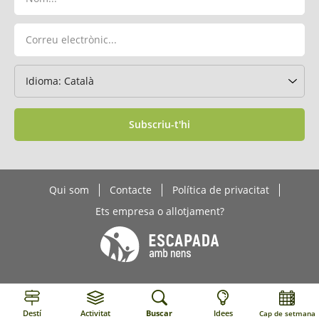
Subscriu-t'hi
Qui som
Contacte
Política de privacitat
Ets empresa o allotjament?
Destí
Activitat
Buscar
Idees
Cap de setmana