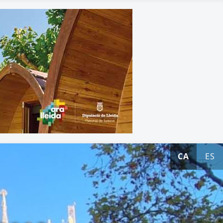
CA
ES