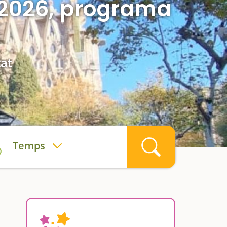
a 2026, programa
tat
Temps