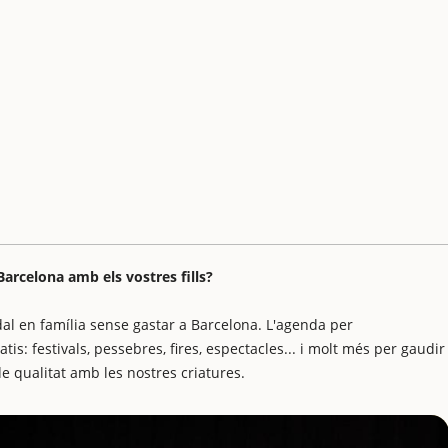
arcelona amb els vostres fills?
al en família sense gastar a Barcelona. L'agenda per
is: festivals, pessebres, fires, espectacles... i molt més per gaudir
e qualitat amb les nostres criatures.