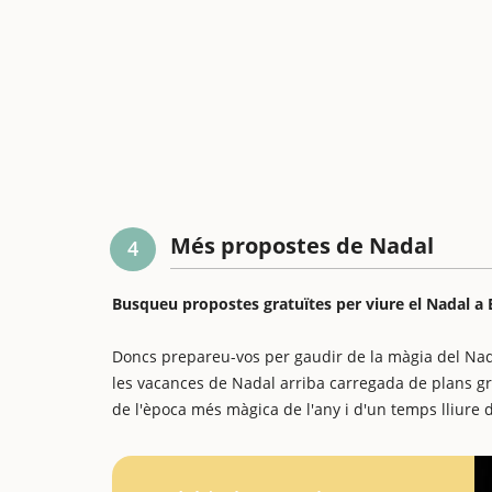
Més propostes de Nadal
4
Busqueu propostes gratuïtes per viure el Nadal a B
Doncs prepareu-vos per gaudir de la màgia del Nad
les vacances de Nadal arriba carregada de plans grat
de l'època més màgica de l'any i d'un temps lliure d