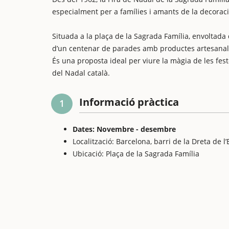
especialment per a famílies i amants de la decoraci
Situada a la plaça de la Sagrada Família, envoltada
d’un centenar de parades amb productes artesanals,
És una proposta ideal per viure la màgia de les feste
del Nadal català.
Informació pràctica
1
Dates: Novembre - desembre
Localització: Barcelona, barri de la Dreta de l
Ubicació: Plaça de la Sagrada Família