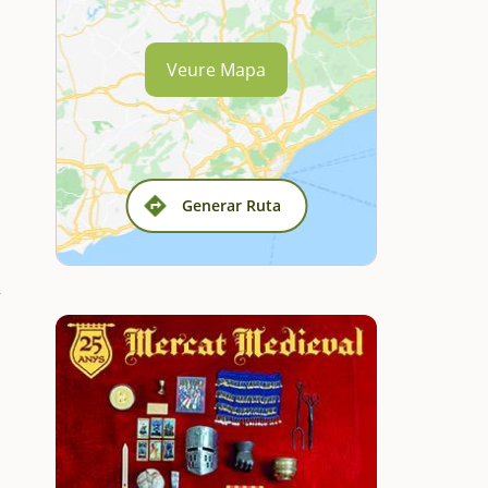
Veure Mapa
Generar Ruta