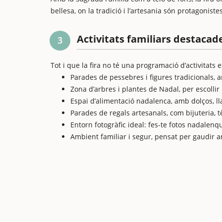
bellesa, on la tradició i l’artesania són protagonistes
Activitats familiars destacad
3
Tot i que la fira no té una programació d’activitats e
Parades de pessebres i figures tradicionals, 
Zona d’arbres i plantes de Nadal, per escollir 
Espai d’alimentació nadalenca, amb dolços, ll
Parades de regals artesanals, com bijuteria, tè
Entorn fotogràfic ideal: fes-te fotos nadalen
Ambient familiar i segur, pensat per gaudir a