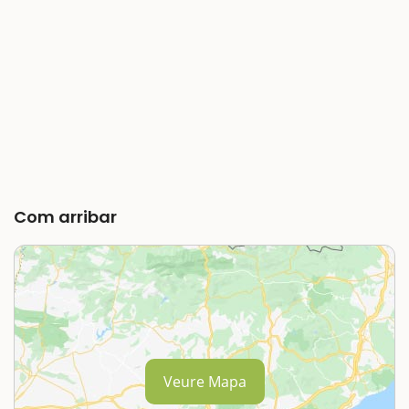
Com arribar
Veure Mapa