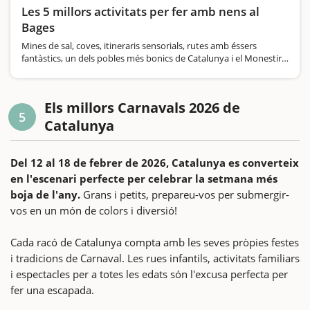
Les 5 millors activitats per fer amb nens al
Bages
Mines de sal, coves, itineraris sensorials, rutes amb éssers
fantàstics, un dels pobles més bonics de Catalunya i el Monestir
de Montserrat
Els millors Carnavals 2026 de
5
Catalunya
Del 12 al 18 de febrer de 2026, Catalunya es converteix
en l'escenari perfecte per celebrar la setmana més
boja de l'any.
Grans i petits, prepareu-vos per submergir-
vos en un món de colors i diversió!
Cada racó de Catalunya compta amb les seves pròpies festes
i tradicions de Carnaval. Les rues infantils, activitats familiars
i espectacles per a totes les edats són l'excusa perfecta per
fer una escapada.