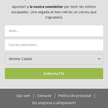
Apunta't a
la nostra newsletter
per tenir les millors
escapades. Una vegada al mes rebràs un correu que
t'agradarà.
Subscriu-t'hi
Qui som
Contacte
Política de privacitat
Ets empresa o allotjament?