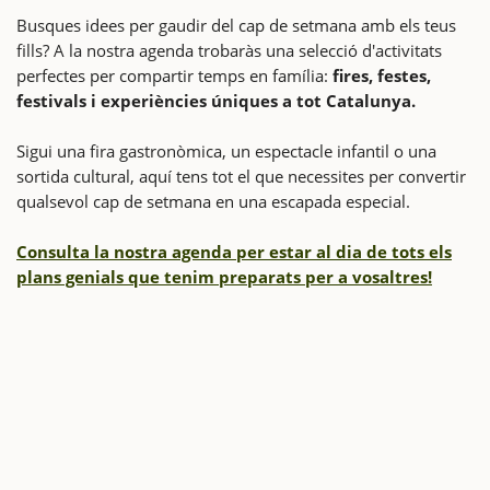
Busques idees per gaudir del cap de setmana amb els teus
fills? A la nostra agenda trobaràs una selecció d'activitats
perfectes per compartir temps en família:
fires, festes,
festivals i experiències úniques a tot Catalunya.
Sigui una fira gastronòmica, un espectacle infantil o una
sortida cultural, aquí tens tot el que necessites per convertir
qualsevol cap de setmana en una escapada especial.
Consulta la nostra agenda per estar al dia de tots els
plans genials que tenim preparats per a vosaltres!