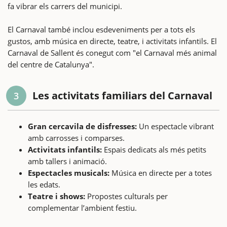
fa vibrar els carrers del municipi.
El Carnaval també inclou esdeveniments per a tots els
gustos, amb música en directe, teatre, i activitats infantils. El
Carnaval de Sallent és conegut com "el Carnaval més animal
del centre de Catalunya".
Les activitats familiars del Carnaval
3
Gran cercavila de disfresses:
Un espectacle vibrant
amb carrosses i comparses.
Activitats infantils:
Espais dedicats als més petits
amb tallers i animació.
Espectacles musicals:
Música en directe per a totes
les edats.
Teatre i shows:
Propostes culturals per
complementar l’ambient festiu.