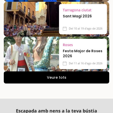
Tarragona ciutat
Sant Magí 2026
Del 10 al 19 d'ago de 2026
Roses
Festa Major de Roses
2026
Del 11 al 16 d'ago de 2026
Veure tots
Escapada amb nens a la teva bústia