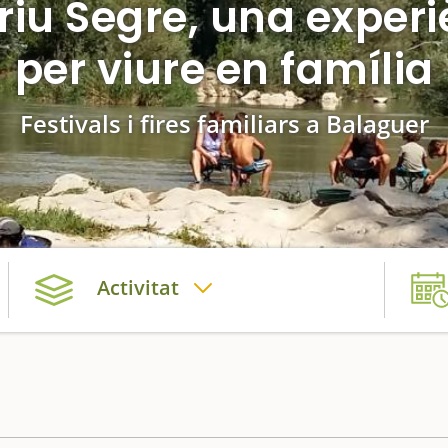
riu Segre, una experi
per viure en família
Festivals i fires familiars a Balaguer
Activitat