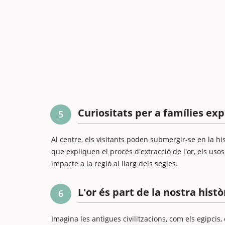
Curiositats per a famílies exp
5
Al centre, els visitants poden submergir-se en la hist
que expliquen el procés d'extracció de l'or, els usos
impacte a la regió al llarg dels segles.
L'or és part de la nostra histò
6
Imagina les antigues civilitzacions, com els egipcis,