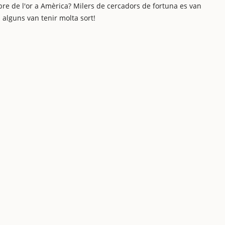
e de l'or a Amèrica? Milers de cercadors de fortuna es van
i alguns van tenir molta sort!