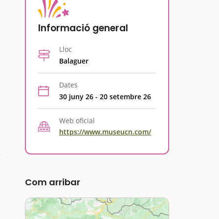
Informació general
Lloc
Balaguer
Dates
30 juny 26 - 20 setembre 26
Web oficial
https://www.museucn.com/
Com arribar