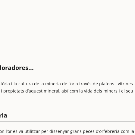
loradores...
òria i la cultura de la mineria de l’or a través de plafons i vitrines
 i propietats d’aquest mineral, així com la vida dels miners i el seu
ria
 on l’or es va utilitzar per dissenyar grans peces d’orfebreria com la