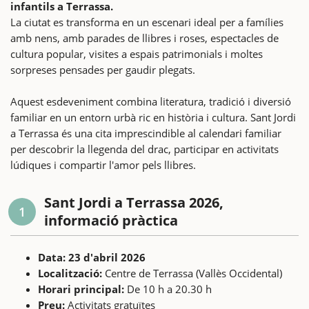
infantils a Terrassa.
La ciutat es transforma en un escenari ideal per a famílies
amb nens, amb parades de llibres i roses, espectacles de
cultura popular, visites a espais patrimonials i moltes
sorpreses pensades per gaudir plegats.
Aquest esdeveniment combina literatura, tradició i diversió
familiar en un entorn urbà ric en història i cultura. Sant Jordi
a Terrassa és una cita imprescindible al calendari familiar
per descobrir la llegenda del drac, participar en activitats
lúdiques i compartir l'amor pels llibres.
Sant Jordi a Terrassa 2026,
1
informació pràctica
Data: 23 d'abril 2026
Localització:
Centre de Terrassa (Vallès Occidental)
Horari principal:
De 10 h a 20.30 h
Preu:
Activitats gratuïtes