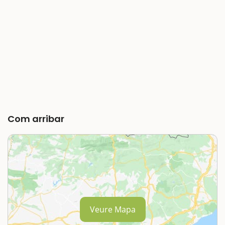
Com arribar
Veure Mapa