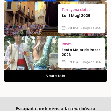
Tarragona ciutat
Sant Magí 2026
Del 10 al 19 d'ago de 2026
Roses
Festa Major de Roses
2026
Del 11 al 16 d'ago de 2026
Veure tots
Escapada amb nens a la teva bústia