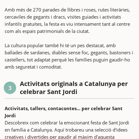
Amb més de 270 parades de llibres i roses, rutes literàries,
cercaviles de gegants i dracs, visites guiades i activitats
infantils gratuïtes, la festa es viu intensament tant al centre
com als espais patrimonials de la ciutat.
La cultura popular també hi té un pes destacat, amb
ballades de sardanes, diables sense foc, gegants, bastoners i
castellers, tot adaptat perquè les famílies puguin gaudir-ho
amb seguretat i comoditat.
Activitats originals a Catalunya per
3
celebrar Sant Jordi
Activitats, tallers, contacontes... per celebrar Sant
Jordi
Descobreix com celebrar la emocionant festa de Sant Jordi
en família a Catalunya. Aquí trobareu una selecció d'idees
creatives i divertides per gaudir al màxim d'aquesta