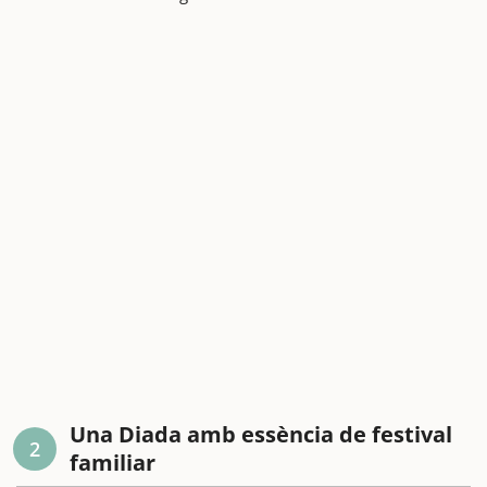
Una Diada amb essència de festival
2
familiar