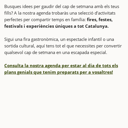
Busques idees per gaudir del cap de setmana amb els teus
fills? A la nostra agenda trobaràs una selecció d'activitats
perfectes per compartir temps en família:
fires, festes,
festivals i experiències úniques a tot Catalunya.
Sigui una fira gastronòmica, un espectacle infantil o una
sortida cultural, aquí tens tot el que necessites per convertir
qualsevol cap de setmana en una escapada especial.
Consulta la nostra agenda per estar al dia de tots els
plans genials que tenim preparats per a vosaltres!