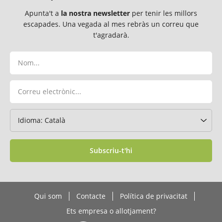
Apunta't a
la nostra newsletter
per tenir les millors
escapades. Una vegada al mes rebràs un correu que
t'agradarà.
Subscriu-t'hi
Qui som
Contacte
Política de privacitat
Ets empresa o allotjament?