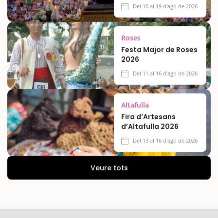
Del 10 al 19 d'ago de 2026
Roses
Festa Major de Roses
2026
Del 11 al 16 d'ago de 2026
Altafulla
Fira d’Artesans
d’Altafulla 2026
Del 13 al 16 d'ago de 2026
Veure tots