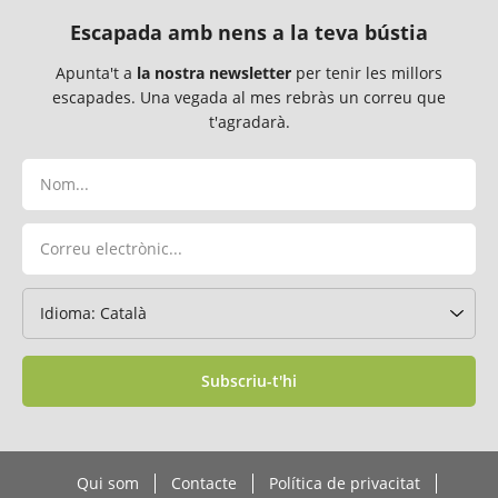
Escapada amb nens a la teva bústia
Apunta't a
la nostra newsletter
per tenir les millors
escapades. Una vegada al mes rebràs un correu que
t'agradarà.
Subscriu-t'hi
Qui som
Contacte
Política de privacitat