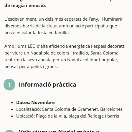
de màgia i emoció.
L’esdeveniment, un dels més esperats de l’any, il·luminarà
diversos barris de la ciutat amb un acte participatiu que
posa en valor la festa en família.
Amb llums LED d’alta eficiència energètica i espais decorats
per viure un Nadal ple de colors i tradició, Santa Coloma
reafirma la seva aposta per un Nadal acollidor i popular,
pensat per a petits i grans.
Informació pràctica
1
Dates: Novembre
Localització: Santa Coloma de Gramenet, Barcelonès
Ubicació: Plaça de la Vila, plaça del Rellotge i barris
Vols viure un Nadal màgic a