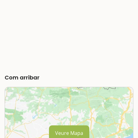
Com arribar
Veure Mapa