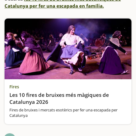
Catalunya per fer una escapada en família.
Fires
Les 10 fires de bruixes més màgiques de
Catalunya 2026
Fires de bruixes i mercats esotèrics per fer una escapada per
Catalunya