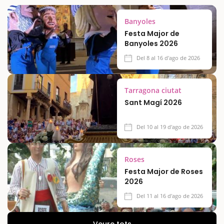
Banyoles
Festa Major de
Banyoles 2026
Del 8 al 16 d'ago de 2026
Tarragona ciutat
Sant Magí 2026
Del 10 al 19 d'ago de 2026
Roses
Festa Major de Roses
2026
Del 11 al 16 d'ago de 2026
Veure tots