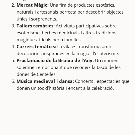
Mercat Màgic:
Una fira de productes esotèrics,
naturals i artesanals perfecta per descobrir objectes
únics i sorprenents.
Tallers temàtics:
Activitats participatives sobre
esoterisme, herbes medicinals i altres tradicions
màgiques, ideals per a famílies.
Carrers temàtics:
La vila es transforma amb
decoracions inspirades en la màgia i l’esoterisme.
Proclamació de la Bruixa de l’Any:
Un moment
solemne i emocionant que reconeix la tasca de les
dones de Centelles.
Música medieval i dansa:
Concerts i espectacles que
donen un toc d’història i encant a la celebració.