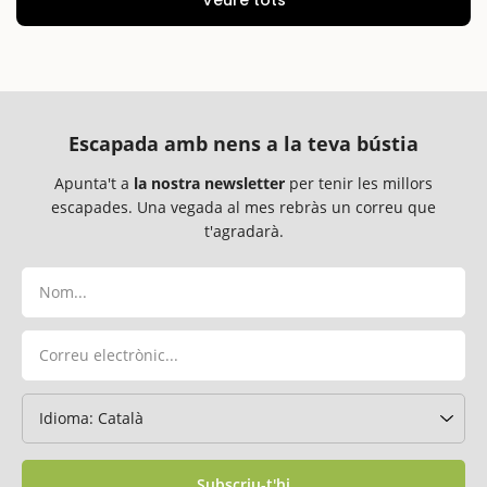
Escapada amb nens a la teva bústia
Apunta't a
la nostra newsletter
per tenir les millors
escapades. Una vegada al mes rebràs un correu que
t'agradarà.
Subscriu-t'hi