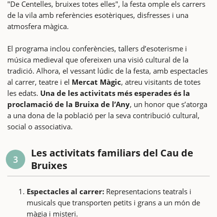
"De Centelles, bruixes totes elles", la festa omple els carrers
de la vila amb referències esotèriques, disfresses i una
atmosfera màgica.
El programa inclou conferències, tallers d’esoterisme i
música medieval que ofereixen una visió cultural de la
tradició. Alhora, el vessant lúdic de la festa, amb espectacles
al carrer, teatre i el
Mercat Màgic
, atreu visitants de totes
les edats.
Una de les activitats més esperades és la
proclamació de la Bruixa de l’Any
, un honor que s’atorga
a una dona de la població per la seva contribució cultural,
social o associativa.
Les activitats familiars del Cau de
3
Bruixes
Espectacles al carrer:
Representacions teatrals i
musicals que transporten petits i grans a un món de
màgia i misteri.