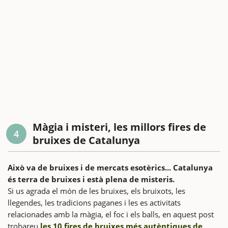
Màgia i misteri, les millors fires de
4
bruixes de Catalunya
Això va de bruixes i de mercats esotèrics... Catalunya
és terra de bruixes i està plena de misteris.
Si us agrada el món de les bruixes, els bruixots, les
llegendes, les tradicions paganes i les es activitats
relacionades amb la màgia, el foc i els balls, en aquest post
trobareu
les 10 fires de bruixes més autèntiques de