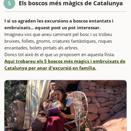
Els boscos més màgics de Catalunya
5
I si us agraden les excursions a boscos entantats i
embruixats... aquest post us pot interessar.
Imagineu-vos que aneu caminant pel bosc i us trobeu
bruixes, follets, gnoms, criatures fantàstiques, roques
encantades, bolets pintats als arbres.
Doncs tot això és el que us proposem en aquesta llista.
Aquí trobareu els 5 boscos més màgics i embruixats de
Catalunya per anar d'excursió en família.