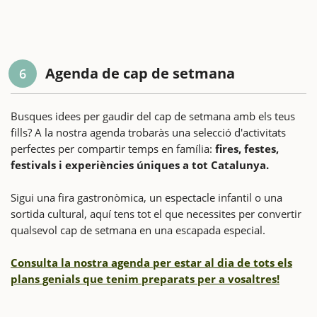
Agenda de cap de setmana
6
Busques idees per gaudir del cap de setmana amb els teus
fills? A la nostra agenda trobaràs una selecció d'activitats
perfectes per compartir temps en família:
fires, festes,
festivals i experiències úniques a tot Catalunya.
Sigui una fira gastronòmica, un espectacle infantil o una
sortida cultural, aquí tens tot el que necessites per convertir
qualsevol cap de setmana en una escapada especial.
Consulta la nostra agenda per estar al dia de tots els
plans genials que tenim preparats per a vosaltres!