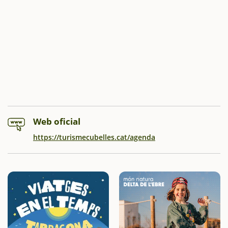
Web oficial
https://turismecubelles.cat/agenda