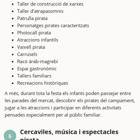
Taller de construcció de xarxes
Taller d'atrapasomnis
Patrulla pirata
Personatges pirates caracteritzats
Photocall pirata
Atraccions infantils
Vaixell pirata
Carrusels
Racó àrab-magrebí
Espai gastronòmic
Tallers familiars
Recreacions històriques
A més, durant tota la festa els infants poden passejar entre
les parades del mercat, descobrir els pirates del campament,
jugar a les atraccions i participar en diferents activitats
pensades especialment per al públic familiar.
Cercaviles, música i espectacles
6
pirata