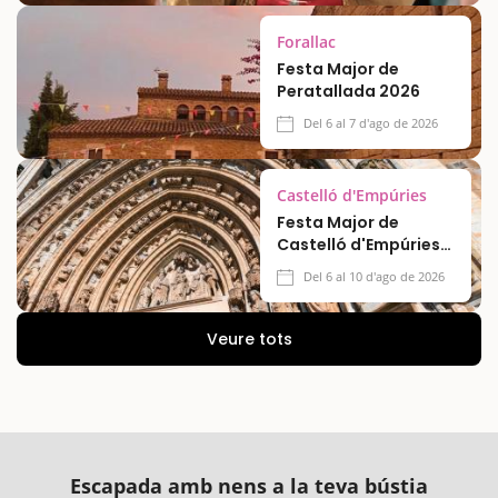
Forallac
Festa Major de
Peratallada 2026
Del 6 al 7 d'ago de 2026
Castelló d'Empúries
Festa Major de
Castelló d'Empúries
2026
Del 6 al 10 d'ago de 2026
Veure tots
Escapada amb nens a la teva bústia