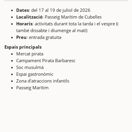
Dates
: del 17 al 19 de juliol de 2026
Localització
: Passeig Marítim de Cubelles
Horaris
: activitats durant tota la tarda i el vespre (i
també dissabte i diumenge al matí)
Preu
: entrada gratuïta
Espais principals
Mercat pirata
Campament Pirata Barbaresc
Soc musulmà
Espai gastronòmic
Zona d'atraccions infantils
Passeig Marítim