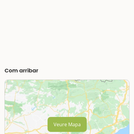
Com arribar
Veure Mapa