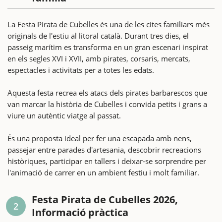
La Festa Pirata de Cubelles és una de les cites familiars més
originals de l'estiu al litoral català. Durant tres dies, el
passeig marítim es transforma en un gran escenari inspirat
en els segles XVI i XVII, amb pirates, corsaris, mercats,
espectacles i activitats per a totes les edats.
Aquesta festa recrea els atacs dels pirates barbarescos que
van marcar la història de Cubelles i convida petits i grans a
viure un autèntic viatge al passat.
És una proposta ideal per fer una escapada amb nens,
passejar entre parades d'artesania, descobrir recreacions
històriques, participar en tallers i deixar-se sorprendre per
l'animació de carrer en un ambient festiu i molt familiar.
Festa Pirata de Cubelles 2026,
2
Informació pràctica