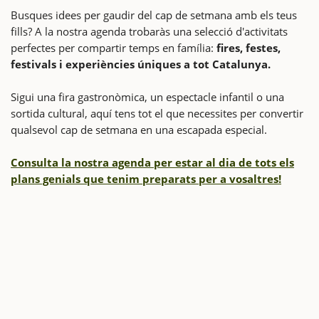
Busques idees per gaudir del cap de setmana amb els teus
fills? A la nostra agenda trobaràs una selecció d'activitats
perfectes per compartir temps en família:
fires, festes,
festivals i experiències úniques a tot Catalunya.
Sigui una fira gastronòmica, un espectacle infantil o una
sortida cultural, aquí tens tot el que necessites per convertir
qualsevol cap de setmana en una escapada especial.
Consulta la nostra agenda per estar al dia de tots els
plans genials que tenim preparats per a vosaltres!