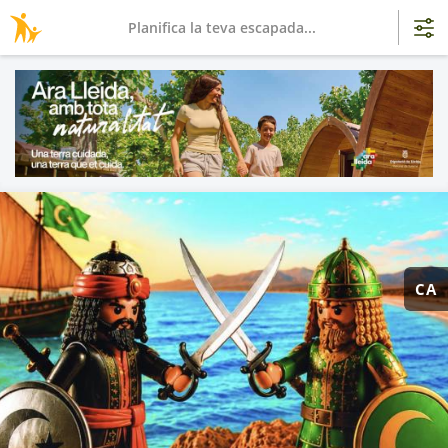
Planifica la teva escapada...
CA