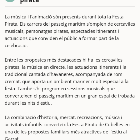
La música i l'animació són presents durant tota la Festa
Pirata. Els carrers del passeig marítim s'omplen de cercaviles
musicals, personatges pirates, espectacles itinerants i
actuacions que conviden el públic a formar part de la
celebració.
Entre les propostes més destacades hi ha les cercaviles
pirates, la música en directe, les actuacions itinerants i la
tradicional cantada d'havaneres, acompanyada de rom
cremat, que aporta un ambient mariner molt especial a la
festa. També s'hi programen sessions musicals que
converteixen el passeig marítim en un gran espai de trobada
durant les nits d'estiu.
La combinació d'història, mercat, recreacions, música i
activitats infantils converteix la Festa Pirata de Cubelles en
una de les propostes familiars més atractives de l'estiu al
Garraf.