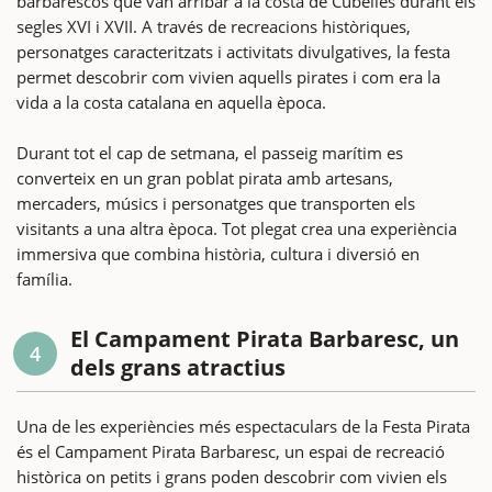
barbarescos que van arribar a la costa de Cubelles durant els
segles XVI i XVII. A través de recreacions històriques,
personatges caracteritzats i activitats divulgatives, la festa
permet descobrir com vivien aquells pirates i com era la
vida a la costa catalana en aquella època.
Durant tot el cap de setmana, el passeig marítim es
converteix en un gran poblat pirata amb artesans,
mercaders, músics i personatges que transporten els
visitants a una altra època. Tot plegat crea una experiència
immersiva que combina història, cultura i diversió en
família.
El Campament Pirata Barbaresc, un
4
dels grans atractius
Una de les experiències més espectaculars de la Festa Pirata
és el Campament Pirata Barbaresc, un espai de recreació
històrica on petits i grans poden descobrir com vivien els