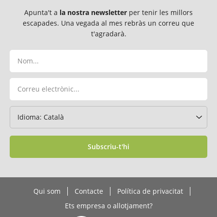
Apunta't a
la nostra newsletter
per tenir les millors
escapades. Una vegada al mes rebràs un correu que
t'agradarà.
Subscriu-t'hi
Qui som
Contacte
Política de privacitat
Ets empresa o allotjament?