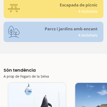
Escapada de pícnic
4 Activitats
Parcs i jardins amb encant
4 Activitats
Són tendència
A prop de Fogars de la Selva