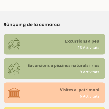
Rànquing de la comarca
Excursions a peu
13 Activitats
Excursions a piscines naturals i rius
9 Activitats
Visites al patrimoni
6 Activitats