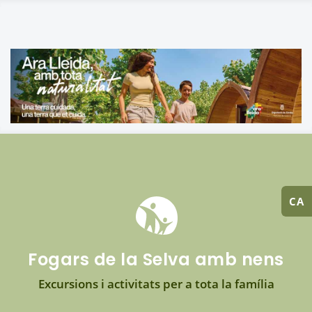
CA
Fogars de la Selva amb nens
Excursions i activitats per a tota la família