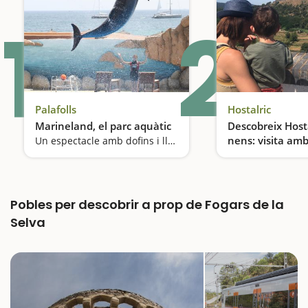
1
2
Palafolls
Hostalric
Marineland, el parc aquàtic
Descobreix Host
nens: visita amb
Un espectacle amb dofins i lleons marins
recinte medieva
Pobles per descobrir a prop de Fogars de la
Selva