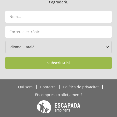
t'agradarà.
Subscriu-t'hi
Qui som
Contacte
Política de privacitat
Ets empresa o allotjament?