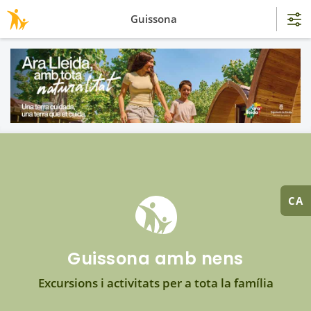
Guissona
CA
Guissona amb nens
Excursions i activitats per a tota la família