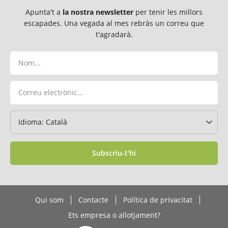
Apunta't a
la nostra newsletter
per tenir les millors
escapades. Una vegada al mes rebràs un correu que
t'agradarà.
Subscriu-t'hi
Qui som
Contacte
Política de privacitat
Ets empresa o allotjament?