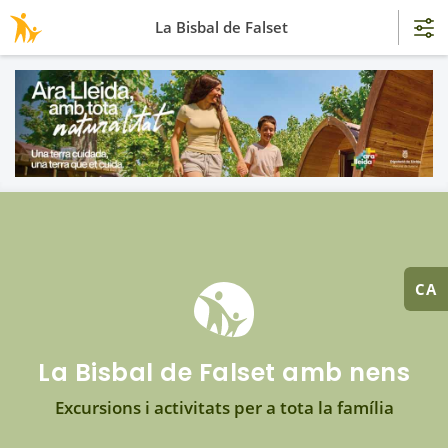
La Bisbal de Falset
CA
La Bisbal de Falset amb nens
Excursions i activitats per a tota la família