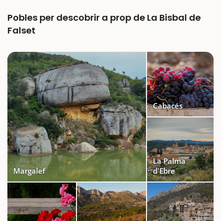
Pobles per descobrir a prop de La Bisbal de
Falset
Cabacés
La Palma
Margalef
d'Ebre