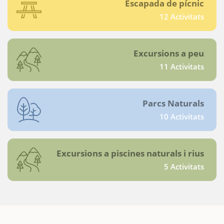
Escapada de pícnic
12 Activitats
Excursions a peu
11 Activitats
Parcs Naturals
10 Activitats
Excursions a piscines naturals i rius
5 Activitats