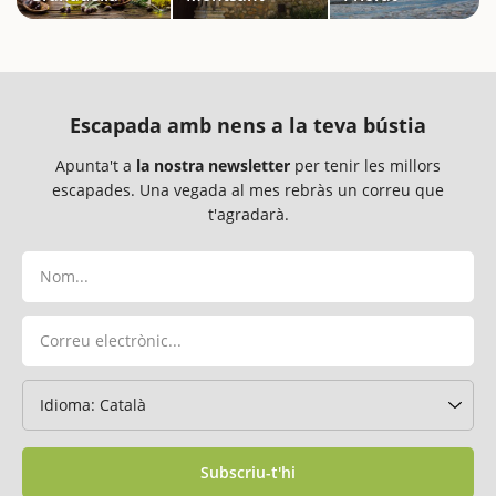
Escapada amb nens a la teva bústia
Apunta't a
la nostra newsletter
per tenir les millors
escapades. Una vegada al mes rebràs un correu que
t'agradarà.
Subscriu-t'hi