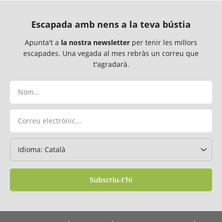
Escapada amb nens a la teva bústia
Apunta't a
la nostra newsletter
per tenir les millors
escapades. Una vegada al mes rebràs un correu que
t'agradarà.
Subscriu-t'hi