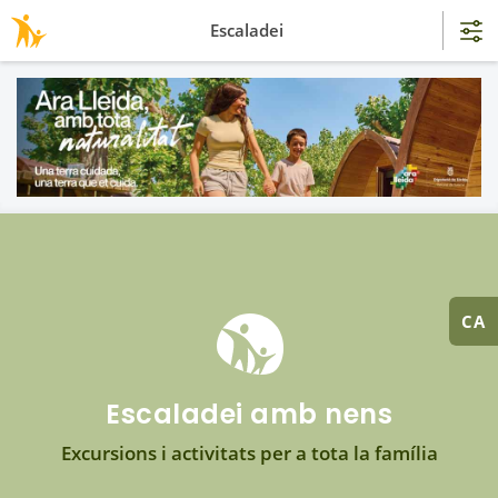
Escaladei
CA
Escaladei amb nens
Excursions i activitats per a tota la família