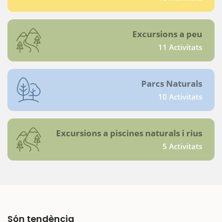
Excursions a peu
11 Activitats
Parcs Naturals
10 Activitats
Excursions a piscines naturals i rius
5 Activitats
Són tendència