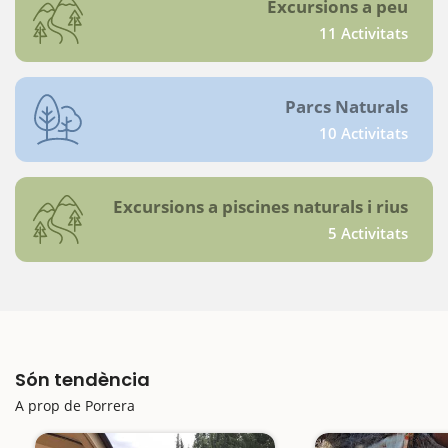
Excursions a peu
11 Activitats
Parcs Naturals
10 Activitats
Excursions a piscines naturals i rius
5 Activitats
Són tendència
A prop de Porrera