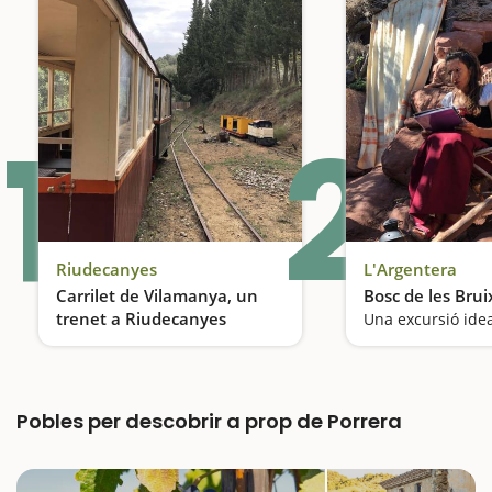
1
2
Riudecanyes
L'Argentera
Carrilet de Vilamanya, un
Bosc de les Brui
trenet a Riudecanyes
Un trenet enmig de la natura
Pobles per descobrir a prop de Porrera