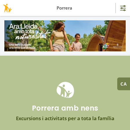
Porrera
CA
Porrera amb nens
Excursions i activitats per a tota la família