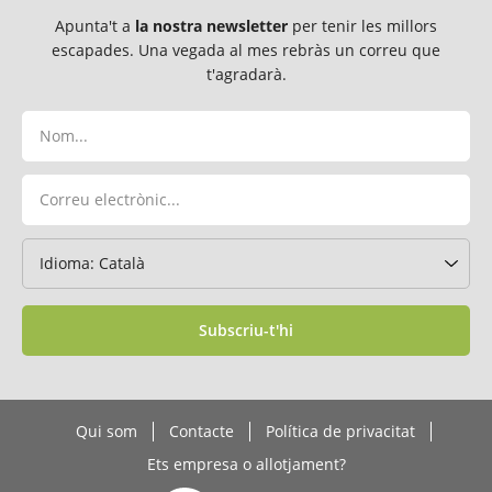
Apunta't a
la nostra newsletter
per tenir les millors
escapades. Una vegada al mes rebràs un correu que
t'agradarà.
Subscriu-t'hi
Qui som
Contacte
Política de privacitat
Ets empresa o allotjament?