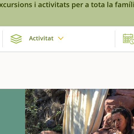
xcursions i activitats per a tota la famíl
Activitat