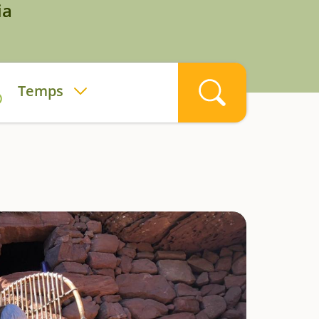
ia
Temps