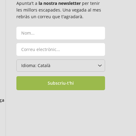
Apunta't a
la nostra newsletter
per tenir
les millors escapades. Una vegada al mes
rebràs un correu que t'agradarà.
Subscriu-t'hi
ça