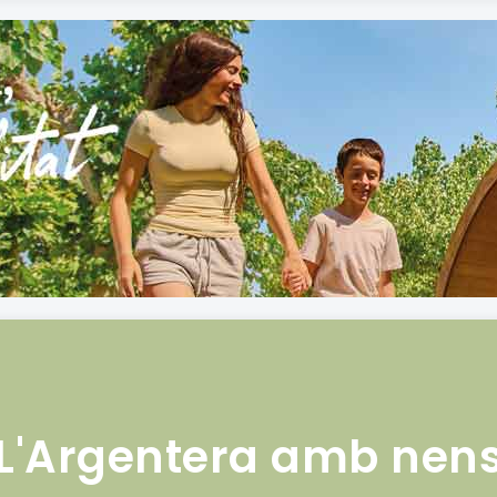
L'Argentera amb nen