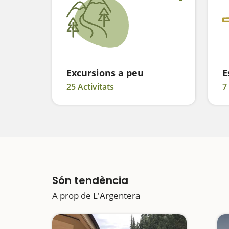
Excursions a peu
E
25 Activitats
7
Són tendència
A prop de L'Argentera