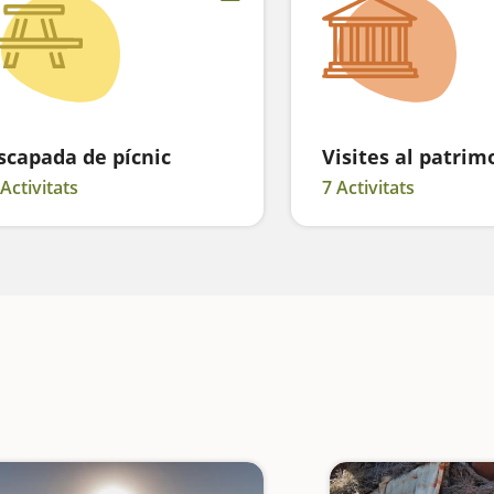
scapada de pícnic
Visites al patrim
 Activitats
7 Activitats