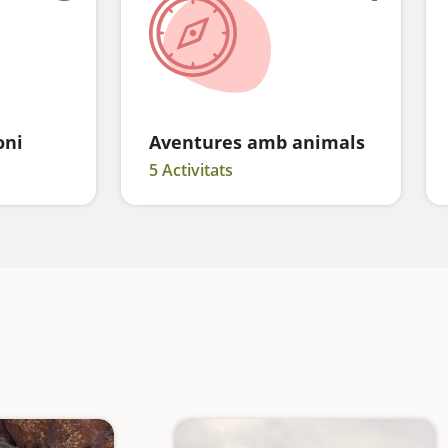
oni
Aventures amb animals
5 Activitats