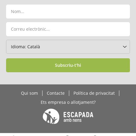
Subscriu-t'hi
Qui som
Contacte
Política de privacitat
Ets empresa o allotjament?