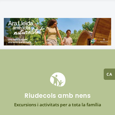
CA
Riudecols amb nens
Excursions i activitats per a tota la família