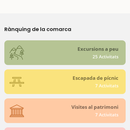
Rànquing de la comarca
Excursions a peu
25 Activitats
Escapada de pícnic
7 Activitats
Visites al patrimoni
7 Activitats