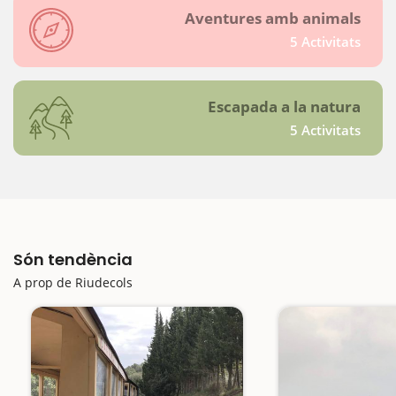
Aventures amb animals
5 Activitats
Escapada a la natura
5 Activitats
Són tendència
A prop de Riudecols