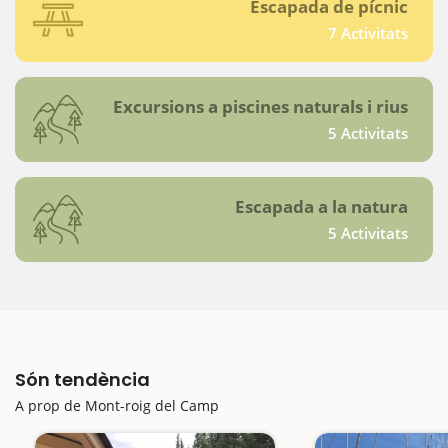
Escapada de pícnic
7 Activitats
Excursions a piscines naturals i rius
5 Activitats
Escapada a la natura
5 Activitats
Són tendència
A prop de Mont-roig del Camp