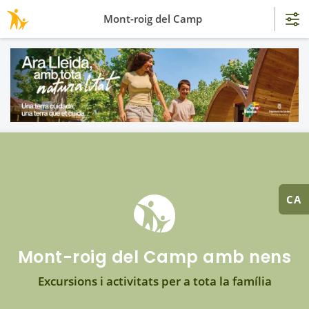
Mont-roig del Camp
CA
Mont-roig del Camp amb nens
Excursions i activitats per a tota la família