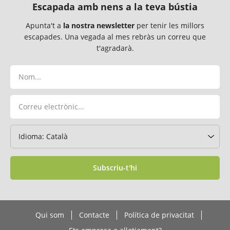
Escapada amb nens a la teva bústia
Apunta't a
la nostra newsletter
per tenir les millors
escapades. Una vegada al mes rebràs un correu que
t'agradarà.
Subscriu-t'hi
Qui som
Contacte
Política de privacitat