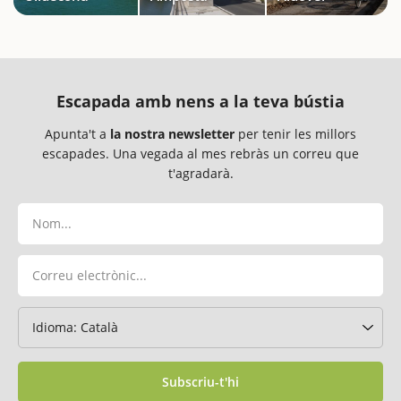
Escapada amb nens a la teva bústia
Apunta't a
la nostra newsletter
per tenir les millors
escapades. Una vegada al mes rebràs un correu que
t'agradarà.
Subscriu-t'hi