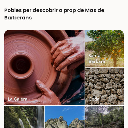
Pobles per descobrir a prop de Mas de
Barberans
Santa
Bàrbara
La Galera
Godall