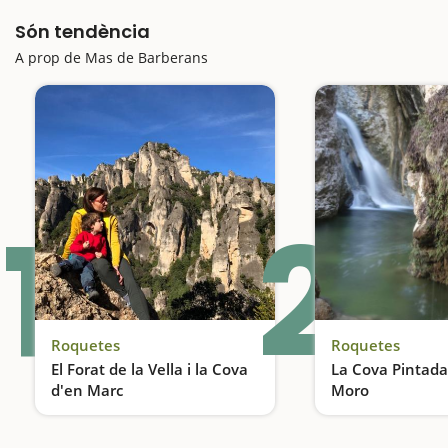
Són tendència
A prop de Mas de Barberans
1
2
Roquetes
Roquetes
El Forat de la Vella i la Cova
La Cova Pintada 
d'en Marc
Moro
Formacions rocoses de fantasia al Parc Natural dels Ports, Roquetes