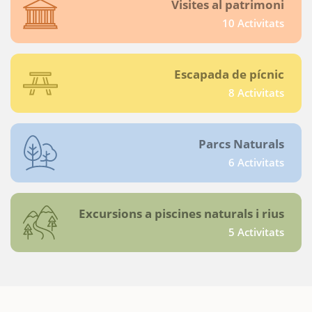
Visites al patrimoni
10 Activitats
Escapada de pícnic
8 Activitats
Parcs Naturals
6 Activitats
Excursions a piscines naturals i rius
5 Activitats