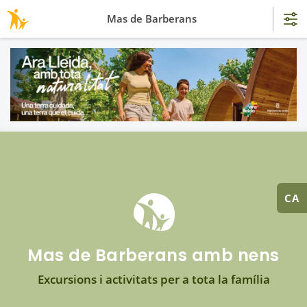
Mas de Barberans
CA
Mas de Barberans amb nens
Excursions i activitats per a tota la família