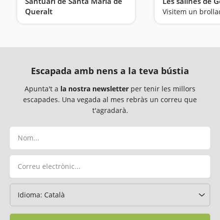
Santuari de Santa Maria de
Les salines de Ge
Queralt
Un mirador excepcional
Escapada amb nens a la teva bústia
Apunta't a
la nostra newsletter
per tenir les millors
escapades. Una vegada al mes rebràs un correu que
t'agradarà.