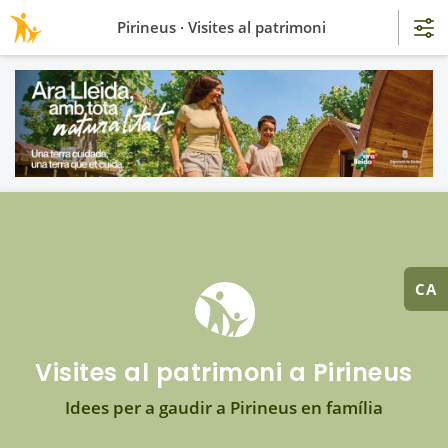
Pirineus · Visites al patrimoni
CA
Visites al patrimoni a Pirineus
Idees per a gaudir a Pirineus en família