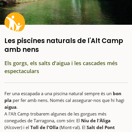
Les piscines naturals de l'Alt Camp
amb nens
Els gorgs, els salts d'aigua i les cascades més
espectaculars
Fer una escapada a una piscina natural sempre és un
bon
pla
per fer amb nens. Només cal assegurar-nos que hi hagi
aigua
.
A l'Alt Camp trobarem algunes de les gorgues més
conegudes de Tarragona, com són: El
Niu de l'Àliga
(Alcover) i el
Toll de l'Olla
(Mont-ral). El
Salt del Pont