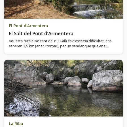
El Pont d'Armentera
El Salt del Pont d’Armentera
Aquesta ruta al voltant del riu Gaià és d’escassa dificultat, ens
esperen 2,5 km (anar i tornar), per un sender que que ens
portarà fins el Gorg del Salt del Pont d’Armentera, un cop aquí us
proposem continuar el…
La Riba