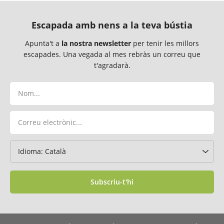
Escapada amb nens a la teva bústia
Apunta't a
la nostra newsletter
per tenir les millors
escapades. Una vegada al mes rebràs un correu que
t'agradarà.
Subscriu-t'hi