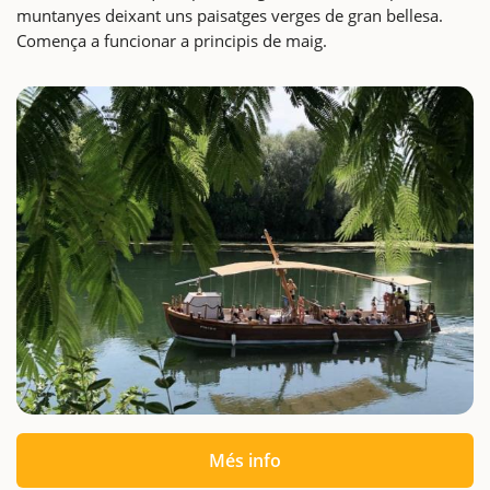
muntanyes deixant uns paisatges verges de gran bellesa.
Comença a funcionar a principis de maig.
Més info