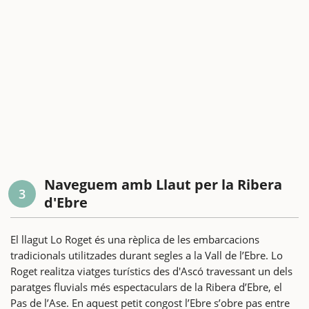
Naveguem amb Llaut per la Ribera
3
d'Ebre
El llagut Lo Roget és una rèplica de les embarcacions
tradicionals utilitzades durant segles a la Vall de l’Ebre. Lo
Roget realitza viatges turístics des d'Ascó travessant un dels
paratges fluvials més espectaculars de la Ribera d’Ebre, el
Pas de l’Ase. En aquest petit congost l’Ebre s’obre pas entre