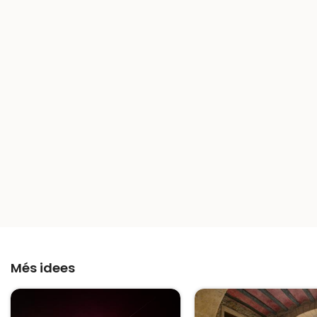
Més idees