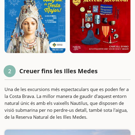
Creuer fins les Illes Medes
2
Una de les excursions més espectaculars que es poden fer a
la Costa Brava. La millor manera de gaudir d'aquest entorn
natural únic és amb els vaixells Nautilus, que disposen de
visió submarina per no perdre-us detall, també sota l'aigua,
de la Reserva Natural de les Illes Medes.