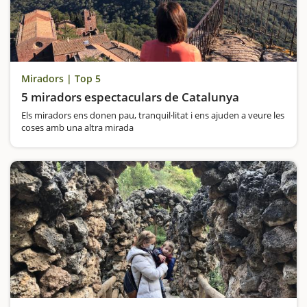
Miradors | Top 5
5 miradors espectaculars de Catalunya
Els miradors ens donen pau, tranquil·litat i ens ajuden a veure les
coses amb una altra mirada