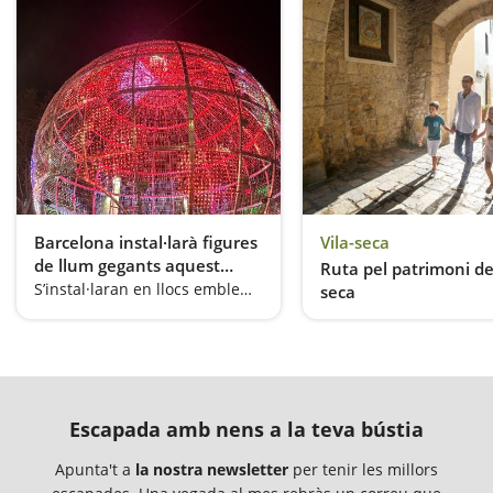
Barcelona instal·larà figures
Vila-seca
de llum gegants aquest
Ruta pel patrimoni de
Nadal
S’instal·laran en llocs emblemàtics
seca
Escapada amb nens a la teva bústia
Apunta't a
la nostra newsletter
per tenir les millors