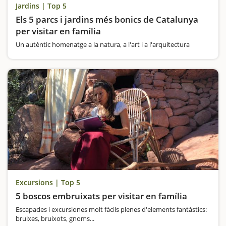
Jardins | Top 5
Els 5 parcs i jardins més bonics de Catalunya
per visitar en família
Un autèntic homenatge a la natura, a l'art i a l'arquitectura
Excursions | Top 5
5 boscos embruixats per visitar en família
Escapades i excursiones molt fàcils plenes d'elements fantàstics:
bruixes, bruixots, gnoms...