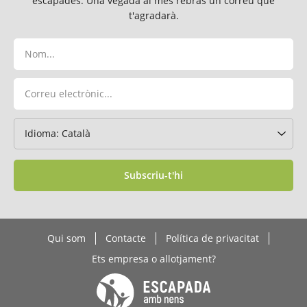
escapades. Una vegada al mes rebràs un correu que
t'agradarà.
Subscriu-t'hi
Qui som
Contacte
Política de privacitat
Ets empresa o allotjament?